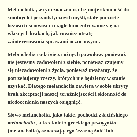
Melancholia, w tym znaczeniu, obejmuje skłonność do
smutnych i pesymistycznych myśli, stałe poczucie
bezwartościowości i ciągłe koncentrowanie się na
własnych brakach, jak również utratę
zainteresowania sprawami uczuciowymi.
Melancholia rodzi się z różnych powodów: ponieważ
nie jesteśmy zadowoleni z siebie, ponieważ czujemy
się niezadowoleni z życia, ponieważ uważamy, że
potrzebujemy rzeczy, których nie będziemy w stanie
uzyskać. Dlatego melancholia zawiera w sobie ukryty
brak akceptacji naszej teraźniejszości i skłonność do
niedoceniania naszych osiągnięć.
Słowo melancholia, jako takie, pochodzi z łacińskiego
melancholĭa
, a to z kolei z greckiego μελαγχολία
(melancholia), oznaczającego 'czarną żółć' lub