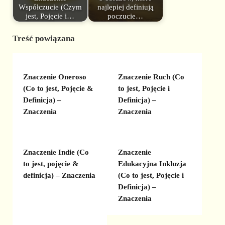
Współczucie (Czym
najlepiej definiują
jest, Pojęcie i…
poczucie…
Treść powiązana
Znaczenie Oneroso
Znaczenie Ruch (Co
(Co to jest, Pojęcie &
to jest, Pojęcie i
Definicja) –
Definicja) –
Znaczenia
Znaczenia
Znaczenie Indie (Co
Znaczenie
to jest, pojęcie &
Edukacyjna Inkluzja
definicja) – Znaczenia
(Co to jest, Pojęcie i
Definicja) –
Znaczenia