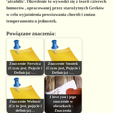
'atrabilis'. Określenie to wywodzi się z
teorii czterech
humorów
, opracowanej przez starożytnych Greków
w celu wyjaśnienia powstawania chorób i zmian
temperamentu u jednostek.
Powiązane znaczenia:
Znaczenie Nerwica
Znaczenie Smutek
(Czym jest, Pojęcie i
(Czym jest, Pojęcie i
Definicja) -…
Definicja) -…
I love you i jego
Znaczenie Wolność
znaczenie w
(Co to jest, pojęcie i
obrazkach -
definicja)…
Znaczenia