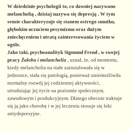
W dziedzinie psychologii to, co dawniej nazywano
melancholią
, dzisiaj nazywa się
depresją
. W tym
sensie charakteryzuje się stanem ostrego smutku,
głębokim uczuciem pesymizmu oraz dużym
zniechęceniem i utratą zainteresowania życiem w
ogóle.
Jako taki, psychoanalityk
Sigmund Freud
, w swojej
pracy
Żałoba i melancholia
, uznał, że, od momentu,
kiedy melancholia na stałe zainstalowała się w
jednostce, stała się patologią, ponieważ uniemożliwiła
normalny rozwój jej codziennej aktywności,
utrudniając jej życie na poziomie społecznym,
zawodowym i produkcyjnym. Dlatego obecnie traktuje
się ją jako chorobę i w jej leczeniu stosuje się leki
antydepresyjne.