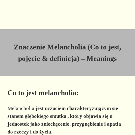
Znaczenie Melancholia (Co to jest,
pojęcie & definicja) – Meanings
Co to jest melancholia:
Melancholia
jest
uczuciem charakteryzującym się
stanem głębokiego smutku
, który objawia się u
jednostek jako zniechęcenie, przygnębienie i apatia
do rzeczy i do życia.