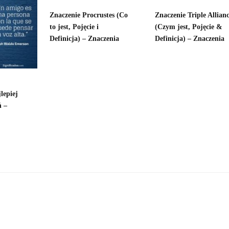
Znaczenie Procrustes (Co
Znaczenie Triple Allian
to jest, Pojęcie i
(Czym jest, Pojęcie &
Definicja) – Znaczenia
Definicja) – Znaczenia
lepiej
ń –