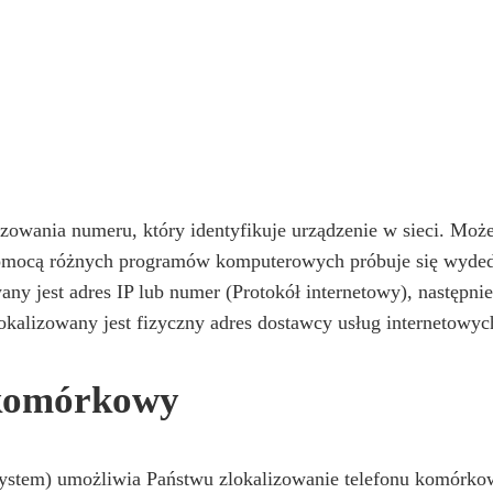
izowania numeru, który identyfikuje urządzenie w sieci. Moż
 pomocą różnych programów komputerowych próbuje się wyded
ny jest adres IP lub numer (Protokół internetowy), następnie
kalizowany jest fizyczny adres dostawcy usług internetowyc
 komórkowy
stem) umożliwia Państwu zlokalizowanie telefonu komórkoweg