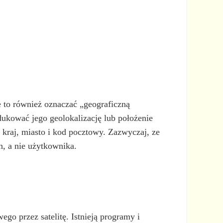
e to również oznaczać „geograficzną
ukować jego geolokalizację lub położenie
 kraj, miasto i kod pocztowy. Zazwyczaj, ze
h, a nie użytkownika.
o przez satelitę. Istnieją programy i