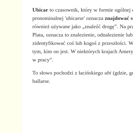
Ubicar
to czasownik, który w formie ogólnej
pronominalnej 'ubicarse' oznacza
znajdować s
również używane jako „znaleźć drogę”. Na prz
Plata, oznacza to znalezienie, odnalezienie l
zidentyfikować coś lub kogoś z przeszłości. 
tym, kim on jest. W niektórych krajach Amery
w pracy”.
To słowo pochodzi z łacińskiego
ubi
(gdzie, g
hallarse.