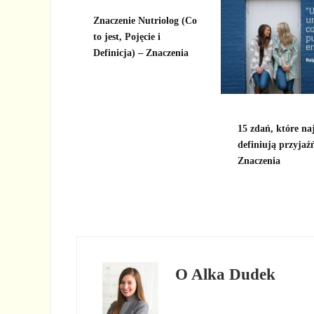
Znaczenie Nutriolog (Co
to jest, Pojęcie i
Definicja) – Znaczenia
15 zdań, które naj
definiują przyjaź
Znaczenia
O
Alka Dudek