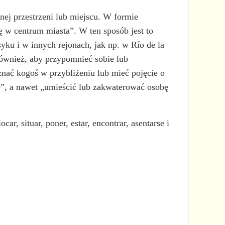
nej przestrzeni lub miejscu. W formie
 w centrum miasta”. W ten sposób jest to
ku i w innych rejonach, jak np. w Río de la
 również, aby przypomnieć sobie lub
znać kogoś w przybliżeniu lub mieć pojęcie o
e”, a nawet „umieścić lub zakwaterować osobę
, situar, poner, estar, encontrar, asentarse i