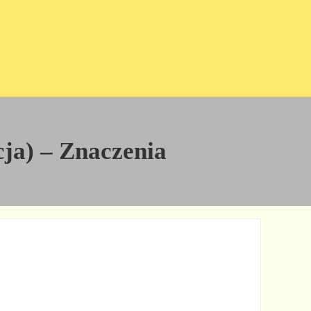
icja) – Znaczenia