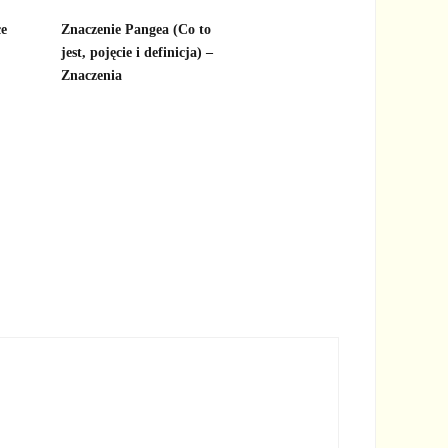
ce
Znaczenie Pangea (Co to
jest, pojęcie i definicja) –
Znaczenia