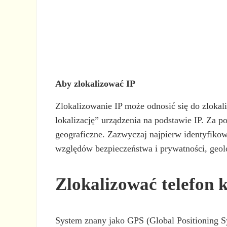
Aby zlokalizować IP
Zlokalizowanie IP może odnosić się do zlokal
lokalizację” urządzenia na podstawie IP. Za
geograficzne. Zazwyczaj najpierw identyfikowa
względów bezpieczeństwa i prywatności, geolo
Zlokalizować telefon
System znany jako GPS (Global Positioning Sy