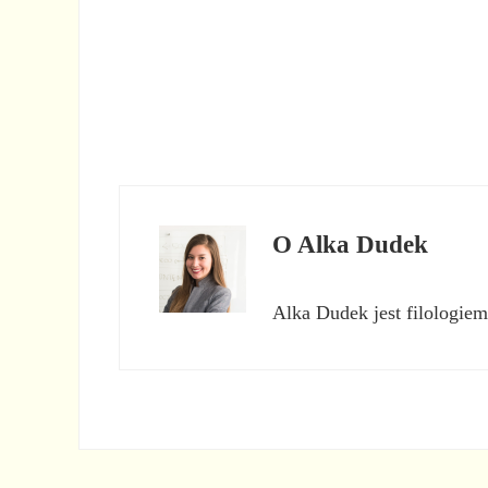
O
Alka Dudek
Alka Dudek jest filologiem