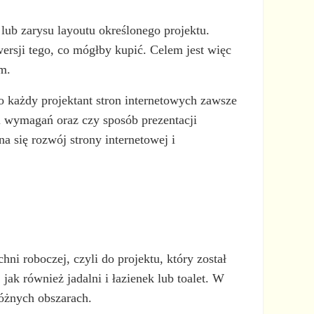
lub zarysu layoutu określonego projektu.
wersji tego, co mógłby kupić. Celem jest więc
em.
 każdy projektant stron internetowych zawsze
 i wymagań oraz czy sposób prezentacji
a się rozwój strony internetowej i
i roboczej, czyli do projektu, który został
jak również jadalni i łazienek lub toalet. W
óżnych obszarach.