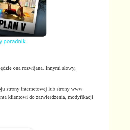
y poradnik
będzie ona rozwijana. Innymi słowy,
oju strony internetowej lub strony www
nta klientowi do zatwierdzenia, modyfikacji