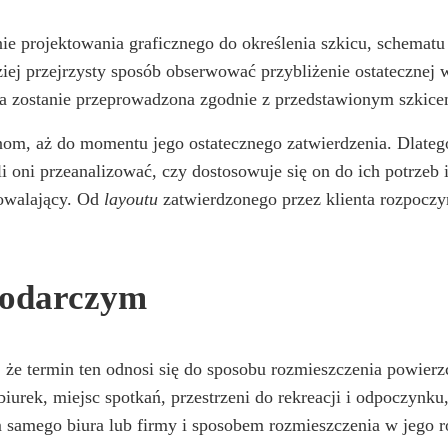
e projektowania graficznego do określenia szkicu, schematu 
ziej przejrzysty sposób obserwować przybliżenie ostatecznej 
tóra zostanie przeprowadzona zgodnie z przedstawionym szkic
nom, aż do momentu jego ostatecznego zatwierdzenia. Dlatego
i oni przeanalizować, czy dostosowuje się on do ich potrzeb
dowalający. Od
layoutu
zatwierdzonego przez klienta rozpoczyn
podarczym
termin ten odnosi się do sposobu rozmieszczenia powierzchn
rek, miejsc spotkań, przestrzeni do rekreacji i odpoczynku, 
samego biura lub firmy i sposobem rozmieszczenia w jego r