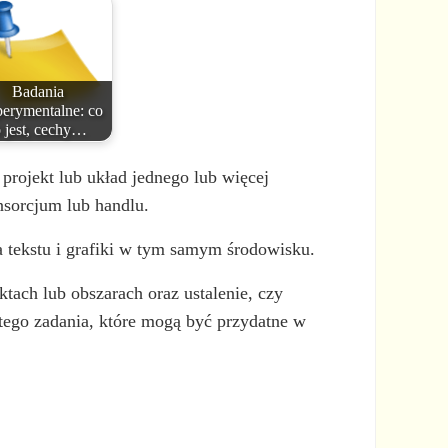
Badania
perymentalne: co
o jest, cechy…
projekt lub układ jednego lub więcej
nsorcjum lub handlu.
a tekstu i grafiki w tym samym środowisku.
tach lub obszarach oraz ustalenie, czy
 tego zadania, które mogą być przydatne w