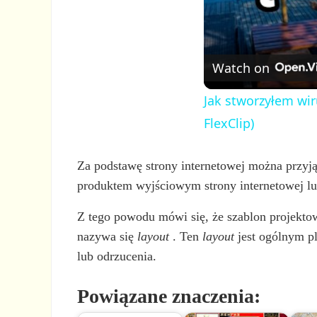
Watch on
Jak stworzyłem wir
FlexClip)
Za podstawę strony internetowej można przyj
produktem wyjściowym strony internetowej lub
Z tego powodu mówi się, że szablon projektow
nazywa się
layout
. Ten
layout
jest ogólnym pl
lub odrzucenia.
Powiązane znaczenia: