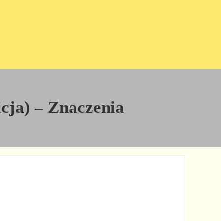
icja) – Znaczenia