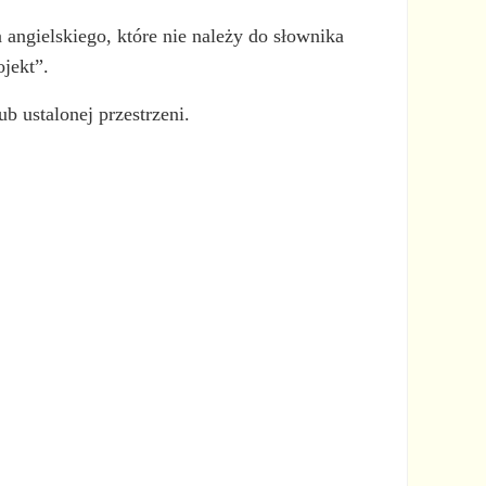
 angielskiego, które nie należy do słownika
ojekt”.
b ustalonej przestrzeni.