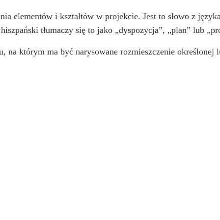
nia elementów i kształtów w projekcie. Jest to słowo z języka
iszpański tłumaczy się to jako „dyspozycja”, „plan” lub „pr
u, na którym ma być narysowane rozmieszczenie określonej lu