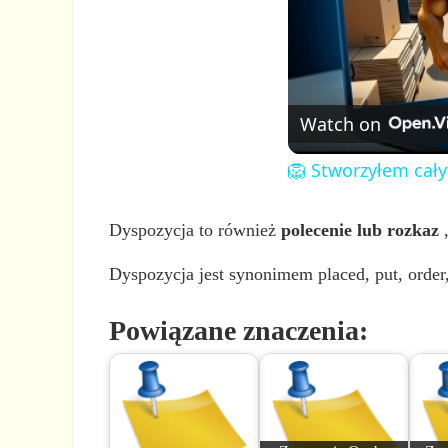
Watch on
🦁 Stworzyłem cały
Dyspozycja to również
polecenie lub rozkaz
,
Dyspozycja jest synonimem placed, put, order,
Powiązane znaczenia: