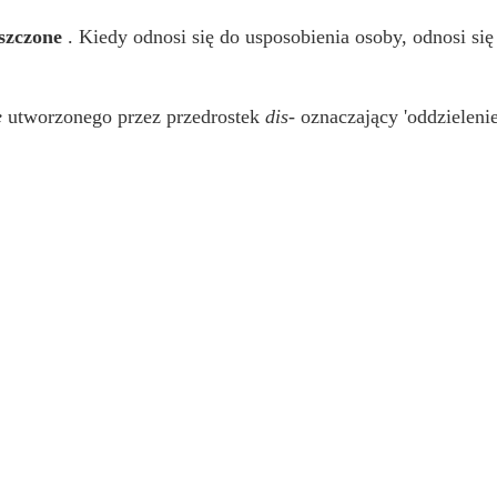
eszczone
. Kiedy odnosi się do usposobienia osoby, odnosi się
e
utworzonego przez przedrostek
dis-
oznaczający 'oddzielenie