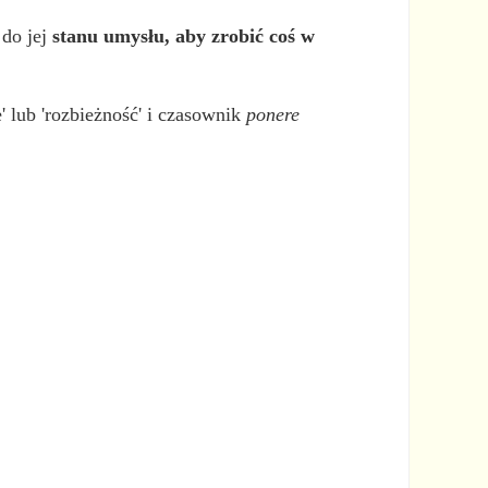
 do jej
stanu umysłu, aby zrobić coś w
' lub 'rozbieżność' i czasownik
ponere