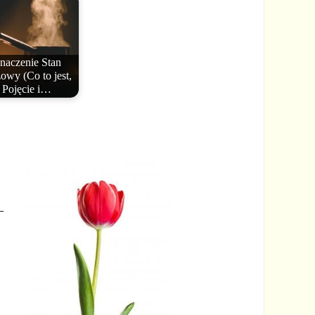
naczenie Stan
owy (Co to jest,
Pojęcie i…
–