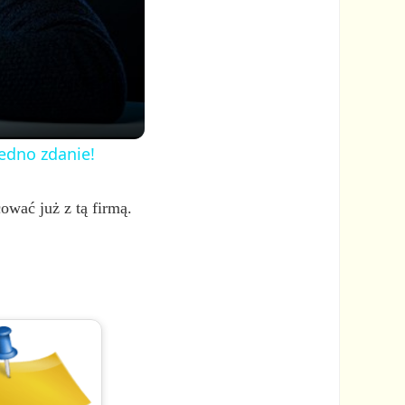
jedno zdanie!
ować już z tą firmą.