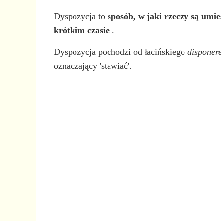
Dyspozycja to
sposób, w jaki rzeczy są umi
krótkim czasie
.
Dyspozycja pochodzi od łacińskiego
disponer
oznaczający 'stawiać'.