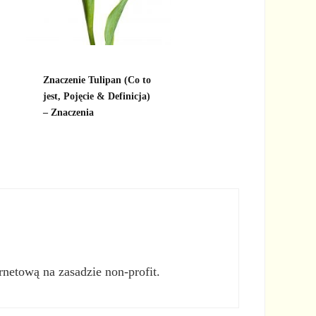
Znaczenie Tulipan (Co to
jest, Pojęcie & Definicja)
– Znaczenia
rnetową na zasadzie non-profit.