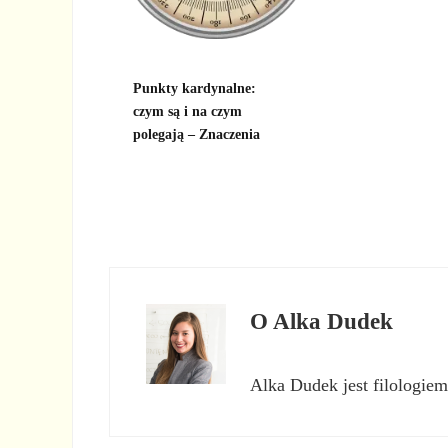
Punkty kardynalne:
czym są i na czym
polegają – Znaczenia
O
Alka Dudek
Alka Dudek jest filologiem