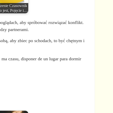
zenie Czasownik
o jest, Pojęcie i…
oglądach, aby spróbować rozwiązać konflikt.
ędzy partnerami.
bą, aby zbiec po schodach, to być chętnym i
 ma czasu, disponer de un lugar para dormir