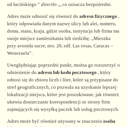
od łacińskiego ”
directĭo
„, co oznacza bezpośredni.
Adres może odnosić się również do
adresu fizycznego
,
który odpowiada danym nazwy ulicy lub alei, numeru,
domu, stanu, kraju, gdzie osoba, instytucja lub firma ma
swoje miejsce zamieszkania lub siedzibę. „Mieszka
przy avenida sucre, nro. 20, edf. Las rosas, Caracas –
Wenezuela”.
Uwzględniając poprzedni punkt, można go rozszerzyć o
odniesienie do
adresu lub kodu pocztowego
, który
odnosi się do zbioru liczb i liter, które są przypisane do
stref geograficznych, co pozwala na uzyskanie lepszej
lokalizacji miejsca, które jest poszukiwane, jak również
ułatwia dostarczanie korespondencji ze strony firm
zajmujących się wysyłką paczek lub usług pocztowych.
Adres może być również używany w znaczeniu
osoba