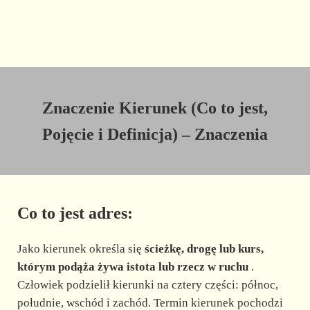
Znaczenie Kierunek (Co to jest,
Pojęcie i Definicja) – Znaczenia
Co to jest adres:
Jako kierunek określa się
ścieżkę, drogę lub kurs,
którym podąża żywa istota lub rzecz w ruchu
.
Człowiek podzielił kierunki na cztery części: północ,
południe, wschód i zachód. Termin kierunek pochodzi