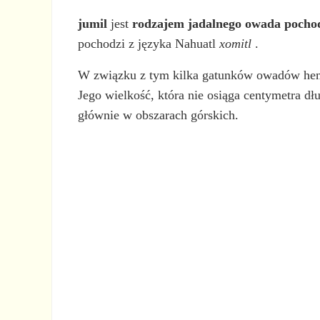
jumil
jest
rodzajem jadalnego owada pocho
pochodzi z języka Nahuatl
xomitl
.
W związku z tym kilka gatunków owadów hem
Jego wielkość, która nie osiąga centymetra dł
głównie w obszarach górskich.