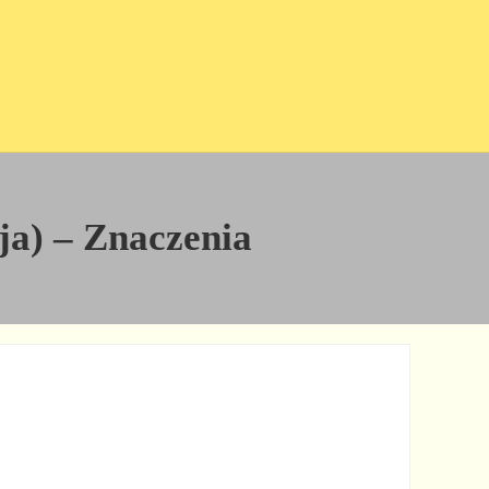
cja) – Znaczenia