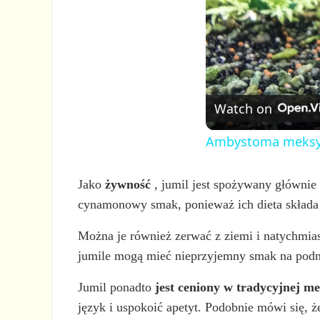
Watch on
Ambystoma meksyka
Jako
żywność
, jumil jest spożywany główni
cynamonowy smak, ponieważ ich dieta składa si
Można je również zerwać z ziemi i natychmias
jumile mogą mieć nieprzyjemny smak na podnie
Jumil ponadto
jest ceniony w tradycyjnej m
język i uspokoić apetyt. Podobnie mówi się, 