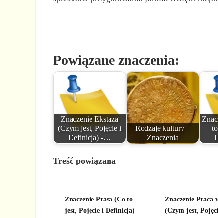
Powiązane znaczenia:
Znaczenie Ekstaza
Znac
(Czym jest, Pojęcie i
Rodzaje kultury –
to
Definicja) -…
Znaczenia
D
Treść powiązana
Znaczenie Prasa (Co to
Znaczenie Praca w
jest, Pojęcie i Definicja) –
(Czym jest, Pojęci