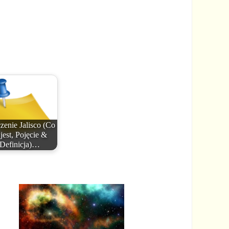
zenie Jalisco (Co
 jest, Pojęcie &
Definicja)…