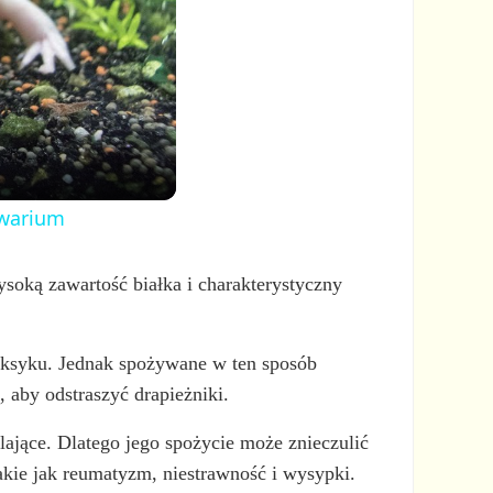
kwarium
soką zawartość białka i charakterystyczny
Meksyku. Jednak spożywane w ten sposób
 aby odstraszyć drapieżniki.
ające. Dlatego jego spożycie może znieczulić
akie jak reumatyzm, niestrawność i wysypki.