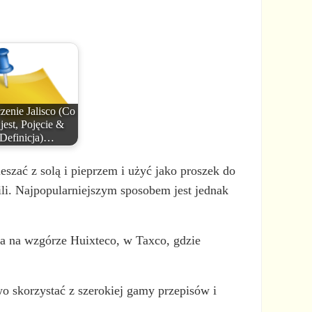
zenie Jalisco (Co
 jest, Pojęcie &
Definicja)…
eszać z solą i pieprzem i użyć jako proszek do
li. Najpopularniejszym sposobem jest jednak
iła na wzgórze Huixteco, w Taxco, gdzie
 skorzystać z szerokiej gamy przepisów i