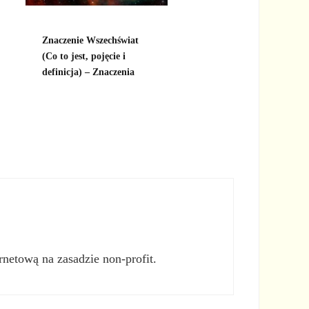
Znaczenie Wszechświat
(Co to jest, pojęcie i
definicja) – Znaczenia
rnetową na zasadzie non-profit.