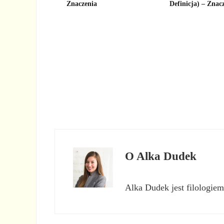
Znaczenia
Definicja) – Znac
O
Alka Dudek
Alka Dudek jest filologiem