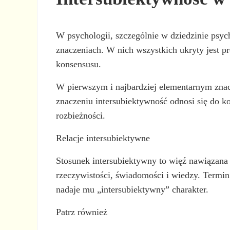
W psychologii, szczególnie w dziedzinie psyc
znaczeniach. W nich wszystkich ukryty jest p
konsensusu.
W pierwszym i najbardziej elementarnym zna
znaczeniu intersubiektywność odnosi się do k
rozbieżności.
Relacje intersubiektywne
Stosunek intersubiektywny to więź nawiązana
rzeczywistości, świadomości i wiedzy. Termin 
nadaje mu „intersubiektywny” charakter.
Patrz również