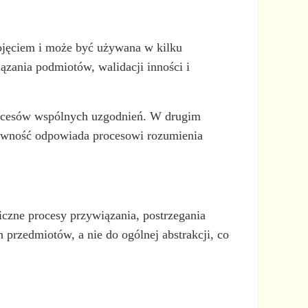
pojęciem i może być używana w kilku
zania podmiotów, walidacji inności i
rocesów wspólnych uzgodnień. W drugim
ktywność odpowiada procesowi rozumienia
czne procesy przywiązania, postrzegania
 przedmiotów, a nie do ogólnej abstrakcji, co