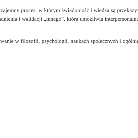
zajemny proces, w którym świadomość i wiedza są przekazyw
dnienia i walidacji „innego”, która umożliwia interpersonaln
owanie w filozofii, psychologii, naukach społecznych i ogólni