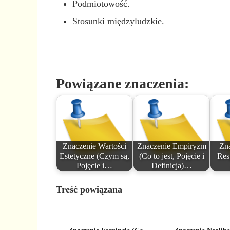
Podmiotowość.
Stosunki międzyludzkie.
Powiązane znaczenia:
Znaczenie Wartości
Znaczenie Empiryzm
Zn
Estetyczne (Czym są,
(Co to jest, Pojęcie i
Resp
Pojęcie i…
Definicja)…
Treść powiązana