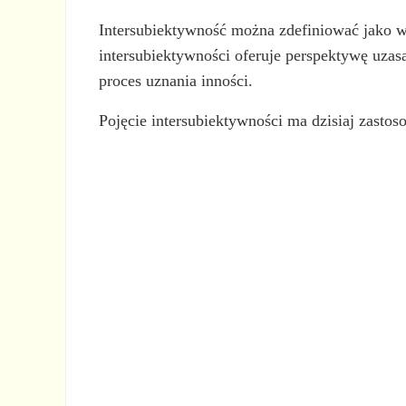
Intersubiektywność można zdefiniować jako w
intersubiektywności oferuje perspektywę uzasa
proces uznania inności.
Pojęcie intersubiektywności ma dzisiaj zastos