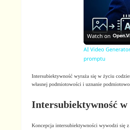
Watch on
AI Video Generator
promptu
Intersubiektywność wyraża się w życiu codzie
własnej podmiotowości i uznanie podmiotowośc
Intersubiektywność w f
Koncepcja intersubiektywności wywodzi się z 