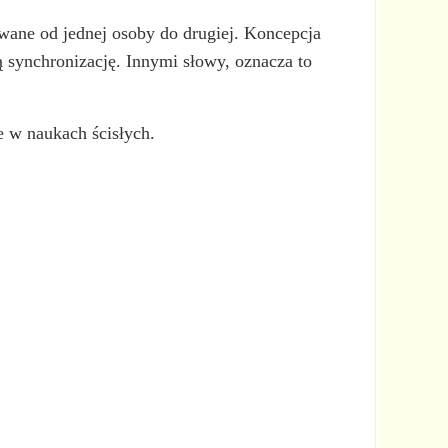
ane od jednej osoby do drugiej. Koncepcja
ą synchronizację. Innymi słowy, oznacza to
e w naukach ścisłych.