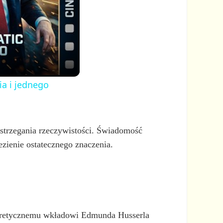
ia i jednego
ostrzegania rzeczywistości. Świadomość
zienie ostatecznego znaczenia.
 teoretycznemu wkładowi Edmunda Husserla