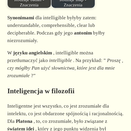
Znaczenia
Znaczenia
Synonimami
dla intelligible byłyby zatem:
understandable, comprehensible, clear lub
decipherable. Podczas gdy jego
antonim
byłby
niezrozumiały.
W
języku angielskim
, intelligible można
przetłumaczyć jako
intelligible
. Na przykład: ”
Proszę
,
czy mógłby Pan użyć słownictwa, które jest dla mnie
zrozumiałe
?”
Inteligencja w filozofii
Inteligentne jest wszystko, co jest zrozumiałe dla
intelektu, co jest obdarzone spójnością i racjonalnością.
Dla
Platona
, to, co zrozumiałe, było związane z
światem idei
, który z jego punktu widzenia był