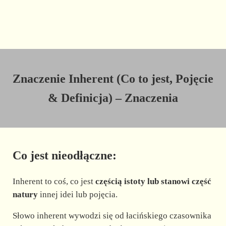
Znaczenie Inherent (Co to jest, Pojęcie
& Definicja) – Znaczenia
Co jest nieodłączne:
Inherent to coś, co jest
częścią istoty lub stanowi część
natury
innej idei lub pojęcia.
Słowo inherent wywodzi się od łacińskiego czasownika