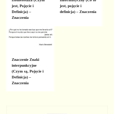
Homeostaza (Czym
Informatyczny (Co to
jest, Pojęcie i
jest, pojęcie i
Definicja) –
definicja) – Znaczenia
Znaczenia
Znaczenie Znaki
interpunkcyjne
(Czym są, Pojęcie i
Definicja) –
Znaczenia