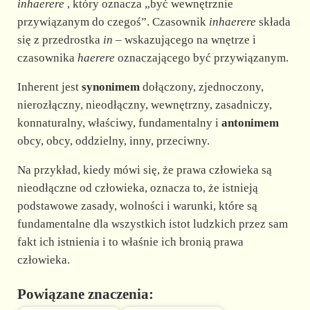
inhaerere
, który oznacza „być wewnętrznie
przywiązanym do czegoś”. Czasownik
inhaerere
składa
się z przedrostka
in
– wskazującego na wnętrze i
czasownika
haerere
oznaczającego być przywiązanym.
Inherent jest
synonimem
dołączony, zjednoczony,
nierozłączny, nieodłączny, wewnętrzny, zasadniczy,
konnaturalny, właściwy, fundamentalny i
antonimem
obcy, obcy, oddzielny, inny, przeciwny.
Na przykład, kiedy mówi się, że prawa człowieka są
nieodłączne od człowieka, oznacza to, że istnieją
podstawowe zasady, wolności i warunki, które są
fundamentalne dla wszystkich istot ludzkich przez sam
fakt ich istnienia i to właśnie ich bronią prawa
człowieka.
Powiązane znaczenia: