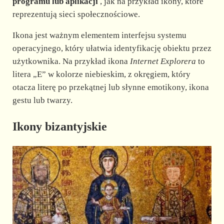
programu lub aplikacji
, jak na przykład ikony, które
reprezentują sieci społecznościowe.
Ikona jest ważnym elementem interfejsu systemu
operacyjnego, który ułatwia identyfikację obiektu przez
użytkownika. Na przykład ikona
Internet Explorera
to
litera „E” w kolorze niebieskim, z okręgiem, który
otacza literę po przekątnej lub słynne emotikony, ikona
gestu lub twarzy.
Ikony bizantyjskie