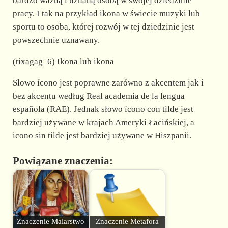
bardzo ważną i uznaną osobą w swojej dziedzinie
pracy. I tak na przykład ikona w świecie muzyki lub
sportu to osoba, której rozwój w tej dziedzinie jest
powszechnie uznawany.
(tixagag_6) Ikona lub ikona
Słowo ícono jest poprawne zarówno z akcentem jak i
bez akcentu według Real academia de la lengua
española (RAE). Jednak słowo ícono con tilde jest
bardziej używane w krajach Ameryki Łacińskiej, a
icono sin tilde jest bardziej używane w Hiszpanii.
Powiązane znaczenia:
Znaczenie Malarstwo
Znaczenie Metafora