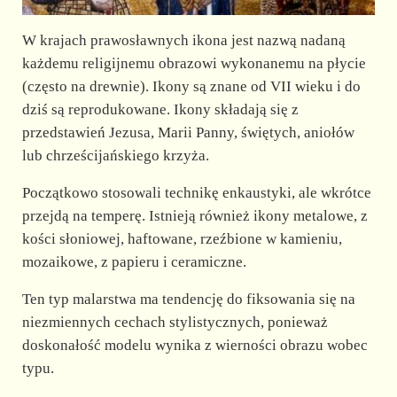
W krajach prawosławnych ikona jest nazwą nadaną
każdemu religijnemu obrazowi wykonanemu na płycie
(często na drewnie). Ikony są znane od VII wieku i do
dziś są reprodukowane. Ikony składają się z
przedstawień Jezusa, Marii Panny, świętych, aniołów
lub chrześcijańskiego krzyża.
Początkowo stosowali technikę enkaustyki, ale wkrótce
przejdą na temperę. Istnieją również ikony metalowe, z
kości słoniowej, haftowane, rzeźbione w kamieniu,
mozaikowe, z papieru i ceramiczne.
Ten typ malarstwa ma tendencję do fiksowania się na
niezmiennych cechach stylistycznych, ponieważ
doskonałość modelu wynika z wierności obrazu wobec
typu.