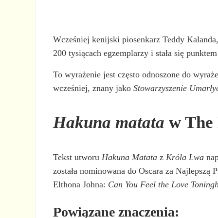
Wcześniej kenijski piosenkarz Teddy Kalanda
200 tysiącach egzemplarzy i stała się punktem
To wyrażenie jest często odnoszone do wyraż
wcześniej, znany jako
Stowarzyszenie Umarły
Hakuna matata
w The 
Tekst utworu
Hakuna Matata
z
Króla Lwa
nap
została nominowana do Oscara za Najlepszą 
Elthona Johna:
Can You Feel the Love Toningh
Powiązane znaczenia: