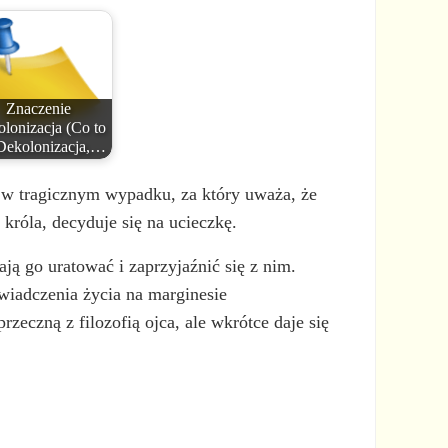
Znaczenie
lonizacja (Co to
 Dekolonizacja,…
a w tragicznym wypadku, za który uważa, że
króla, decyduje się na ucieczkę.
ją go uratować i zaprzyjaźnić się z nim.
wiadczenia życia na marginesie
zeczną z filozofią ojca, ale wkrótce daje się