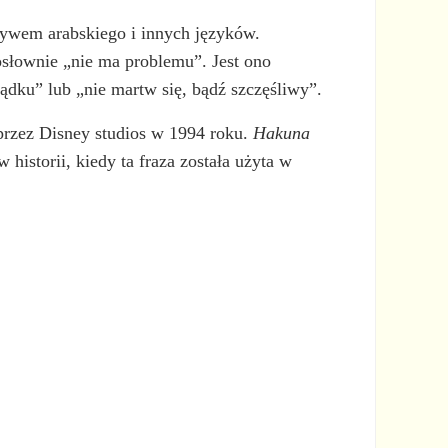
ływem arabskiego i innych języków.
osłownie „nie ma problemu”. Jest ono
ądku” lub „nie martw się, bądź szczęśliwy”.
rzez Disney studios w 1994 roku.
Hakuna
 historii, kiedy ta fraza została użyta w