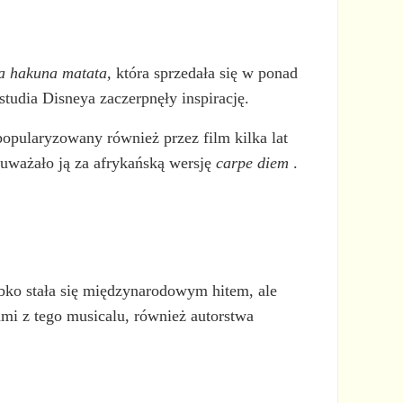
a hakuna matata,
która sprzedała się w ponad
tudia Disneya zaczerpnęły inspirację.
popularyzowany również przez film kilka lat
 uważało ją za afrykańską wersję
carpe diem
.
bko stała się międzynarodowym hitem, ale
i z tego musicalu, również autorstwa