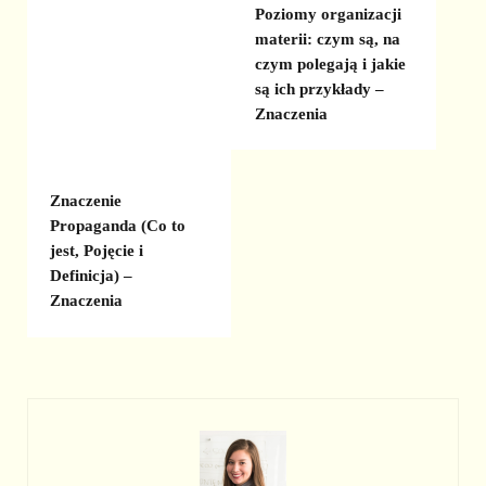
Poziomy organizacji
materii: czym są, na
czym polegają i jakie
są ich przykłady –
Znaczenia
Znaczenie
Propaganda (Co to
jest, Pojęcie i
Definicja) –
Znaczenia