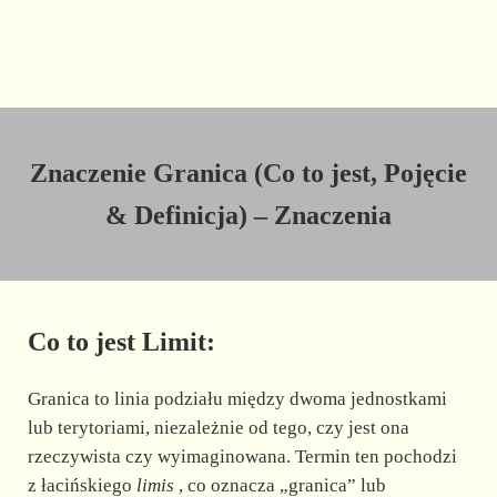
Znaczenie Granica (Co to jest, Pojęcie
& Definicja) – Znaczenia
Co to jest Limit:
Granica to linia podziału między dwoma jednostkami
lub terytoriami, niezależnie od tego, czy jest ona
rzeczywista czy wyimaginowana. Termin ten pochodzi
z łacińskiego
limis
, co oznacza „granica” lub