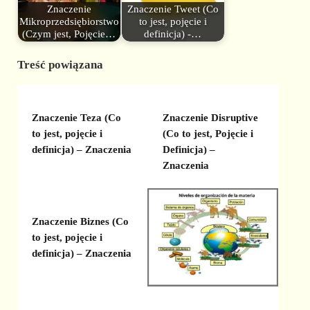
Znaczenie
Znaczenie Tweet (Co
Mikroprzedsiębiorstwo
to jest, pojęcie i
(Czym jest, Pojęcie…
definicja) -…
Treść powiązana
Znaczenie Teza (Co
Znaczenie Disruptive
to jest, pojęcie i
(Co to jest, Pojęcie i
definicja) – Znaczenia
Definicja) –
Znaczenia
Znaczenie Biznes (Co
to jest, pojęcie i
definicja) – Znaczenia