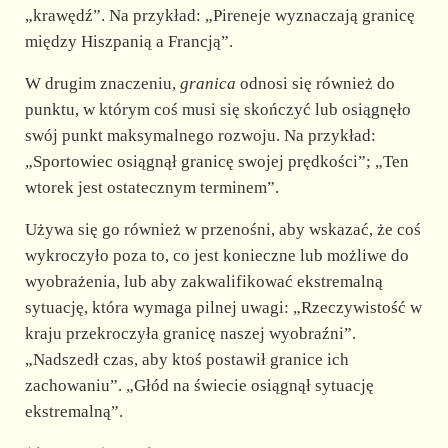
„krawędź”. Na przykład: „Pireneje wyznaczają granicę
między Hiszpanią a Francją”.
W drugim znaczeniu,
granica
odnosi się również do
punktu, w którym coś musi się skończyć lub osiągnęło
swój punkt maksymalnego rozwoju. Na przykład:
„Sportowiec osiągnął granicę swojej prędkości”; „Ten
wtorek jest ostatecznym terminem”.
Używa się go również w przenośni, aby wskazać, że coś
wykroczyło poza to, co jest konieczne lub możliwe do
wyobrażenia, lub aby zakwalifikować ekstremalną
sytuację, która wymaga pilnej uwagi: „Rzeczywistość w
kraju przekroczyła granicę naszej wyobraźni”.
„Nadszedł czas, aby ktoś postawił granice ich
zachowaniu”. „Głód na świecie osiągnął sytuację
ekstremalną”.