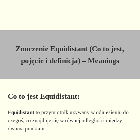
Znaczenie Equidistant (Co to jest,
pojęcie i definicja) – Meanings
Co to jest Equidistant:
Equidistant
to przymiotnik używany w odniesieniu do
czegoś, co znajduje się w równej odległości między
dwoma punktami.