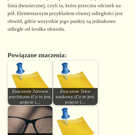
linia dwusiecznej, czyli ta, która przecina odcinek na
pół. Elementarnym przykładem równej odległości jest
obwód, gdzie wszystkie jego punkty są jednakowo
odległe od środka obwodu.
Powiązane znaczenia:
Znaczenie Zdrowie
Znaczenie Tekst
psychiczne (Co to jest,
naukowy (Co to jest,
pojęcie i…
pojęcie i…