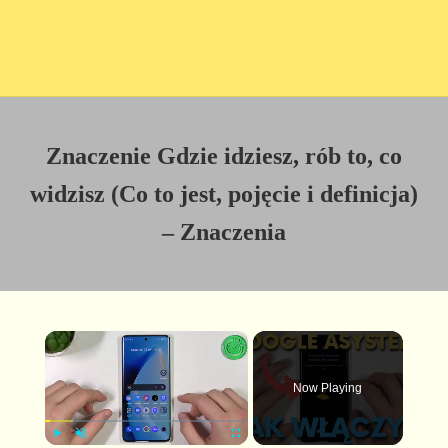
Znaczenie Gdzie idziesz, rób to, co
widzisz (Co to jest, pojęcie i definicja)
– Znaczenia
×
Now Playing