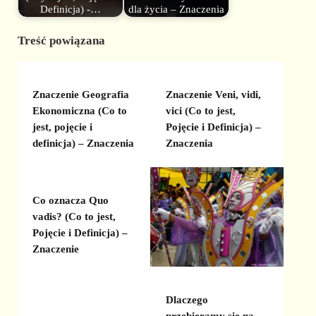
Definicja) -…
dla życia – Znaczenia
Treść powiązana
Znaczenie Geografia
Znaczenie Veni, vidi,
Ekonomiczna (Co to
vici (Co to jest,
jest, pojęcie i
Pojęcie i Definicja) –
definicja) – Znaczenia
Znaczenia
Co oznacza Quo
vadis? (Co to jest,
Pojęcie i Definicja) –
Znaczenie
Dlaczego
przebieramy się na