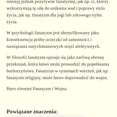
istnieją jednak pozytywne fanatyzmy, jak np. ci, którzy
wykorzystują tę siłę do unikania wad i poprawy stylu
życia, jak np. fanatyzm dla jogi lub zdrowego trybu
życia.
W psychologii fanatyzm jest identyfikowany jako
konsekwencja próby ucieczki od samotności i
nawiązania natychmiastowych więzi afektywnych.
W filozofii fanatyzm opisuje się jako żarliwą obronę
przekonań, która łatwo może prowadzić do popełniania
barbarzyństwa. Fanatyzm w systemach wierzeń, jak np.
fanatyzm religijny, może łatwo doprowadzić do wojen.
Patrz również Fanatyzm i Wojna.
Powiązane znaczenia: