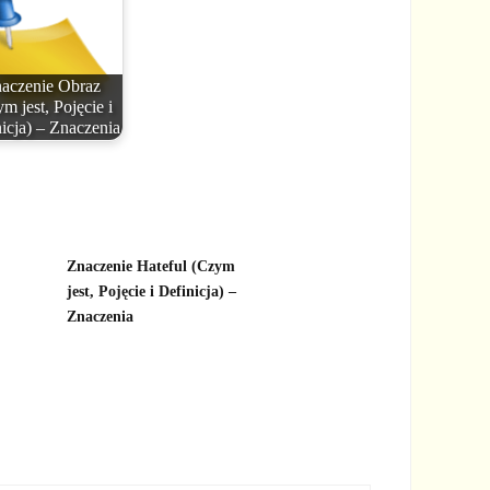
aczenie Obraz
m jest, Pojęcie i
icja) – Znaczenia
Znaczenie Hateful (Czym
jest, Pojęcie i Definicja) –
Znaczenia