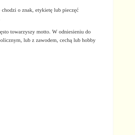
chodzi o znak, etykietę lub pieczęć
.
zęsto towarzyszy motto. W odniesieniu do
olicznym, lub z zawodem, cechą lub hobby