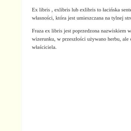
Ex libris , exlibris lub exlibris to łacińska se
własności, która jest umieszczana na tylnej str
Fraza ex libris jest poprzedzona nazwiskiem 
wizerunku, w przeszłości używano herbu, al
właściciela.