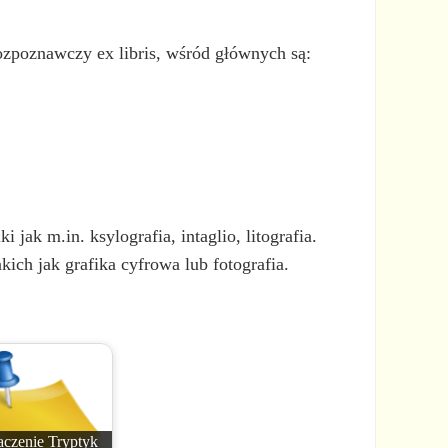
ozpoznawczy ex libris, wśród głównych są:
jak m.in. ksylografia, intaglio, litografia.
ich jak grafika cyfrowa lub fotografia.
czenie Tryptyk