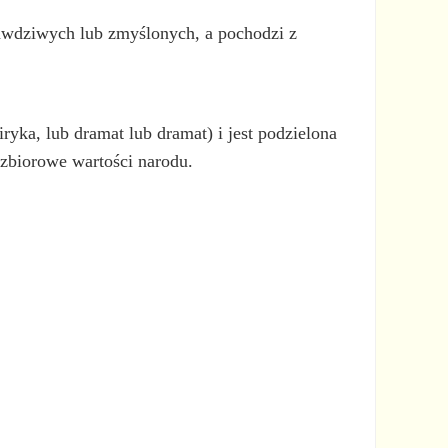
awdziwych lub zmyślonych, a pochodzi z
.
yka, lub dramat lub dramat) i jest podzielona
 zbiorowe wartości narodu.