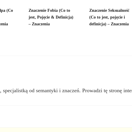
lpa (Co
Znaczenie Fobia (Co to
Znaczenie Seksualność
jest, Pojęcie & Definicja)
(Co to jest, pojęcie i
zenia
– Znaczenia
definicja) – Znaczenia
, specjalistką od semantyki i znaczeń. Prowadzi tę stronę inte