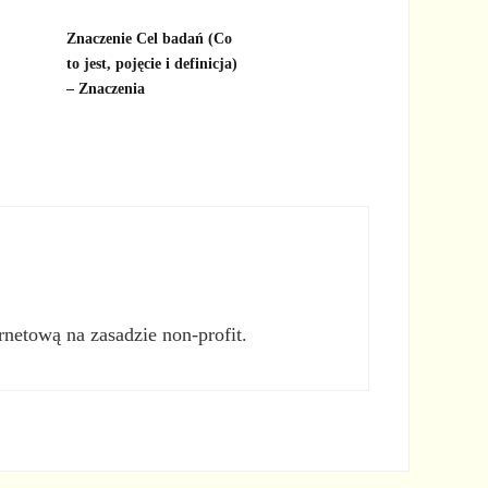
Znaczenie Cel badań (Co
to jest, pojęcie i definicja)
– Znaczenia
rnetową na zasadzie non-profit.