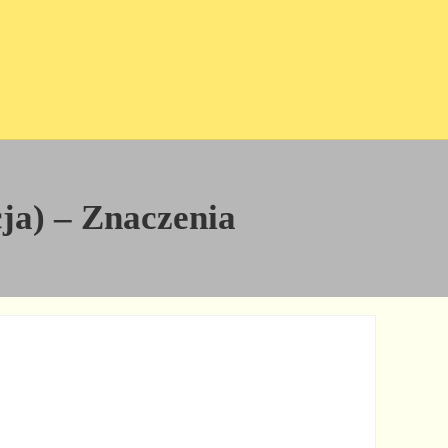
cja) – Znaczenia