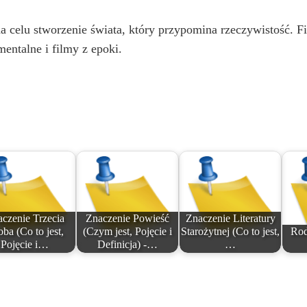
a celu stworzenie świata, który przypomina rzeczywistość. F
entalne i filmy z epoki.
czenie Trzecia
Znaczenie Powieść
Znaczenie Literatury
ba (Co to jest,
(Czym jest, Pojęcie i
Starożytnej (Co to jest,
Rod
Pojęcie i…
Definicja) -…
…