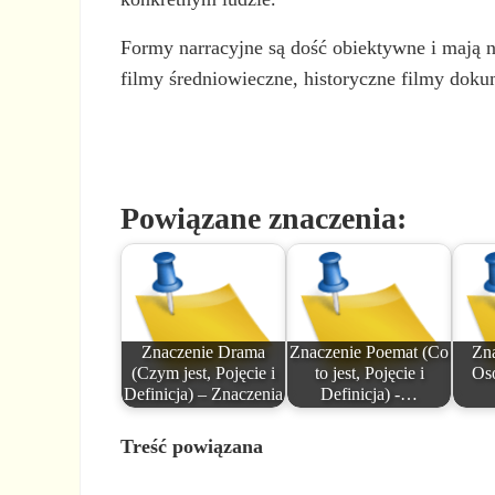
Formy narracyjne są dość obiektywne i mają n
filmy średniowieczne, historyczne filmy dokum
Powiązane znaczenia:
Znaczenie Drama
Znaczenie Poemat (Co
Zna
(Czym jest, Pojęcie i
to jest, Pojęcie i
Oso
Definicja) – Znaczenia
Definicja) -…
Treść powiązana