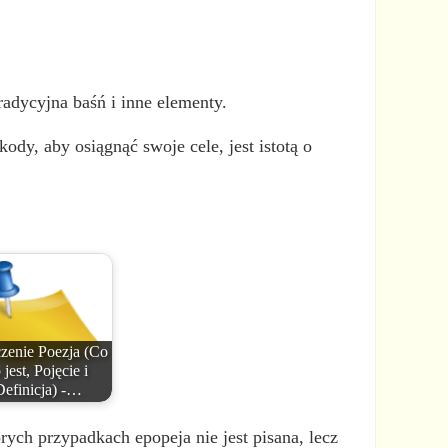
tradycyjna baśń i inne elementy.
dy, aby osiągnąć swoje cele, jest istotą o
zenie Poezja (Co
 jest, Pojęcie i
Definicja) -…
rych przypadkach epopeja nie jest pisana, lecz