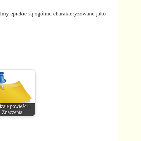
ilmy epickie są ogólnie charakteryzowane jako
zaje powieści –
Znaczenia