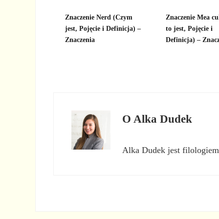
Znaczenie Nerd (Czym
Znaczenie Mea cu
jest, Pojęcie i Definicja) –
to jest, Pojęcie i
Znaczenia
Definicja) – Znac
O
Alka Dudek
Alka Dudek jest filologiem