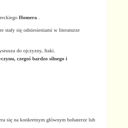
greckiego
Homera
.
 stały się odniesieniami w literaturze
seusza do ojczyzny, Itaki.
zynu, czegoś bardzo silnego i
iera się na konkretnym głównym bohaterze lub