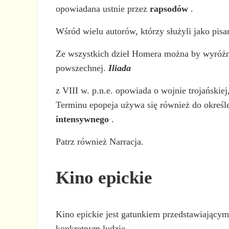
opowiadana ustnie przez
rapsodów
.
Wśród wielu autorów, którzy służyli jako pis
Ze wszystkich dzieł Homera można by wyróżnić 
powszechnej.
Iliada
z VIII w. p.n.e. opowiada o wojnie trojańskiej
Terminu epopeja używa się również do określ
intensywnego
.
Patrz również Narracja.
Kino epickie
Kino epickie jest gatunkiem przedstawiającym
konkretnym ludzie.