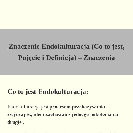
Znaczenie Endokulturacja (Co to jest,
Pojęcie i Definicja) – Znaczenia
Co to jest Endokulturacja:
Endokulturacja jest
procesem przekazywania
zwyczajów, idei i zachowań z jednego pokolenia na
drugie
.