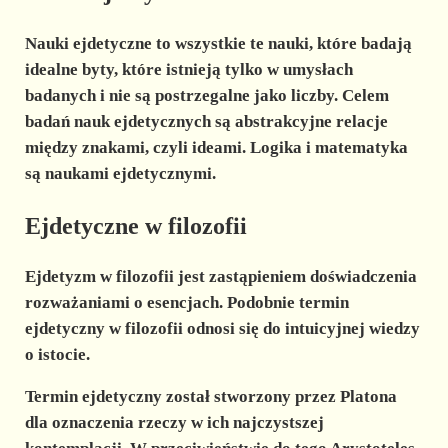
Nauki ejdetyczne
to wszystkie te nauki, które badają
idealne byty, które istnieją tylko w umysłach
badanych i nie są postrzegalne jako liczby. Celem
badań nauk ejdetycznych są abstrakcyjne relacje
między znakami, czyli ideami. Logika i matematyka
są naukami ejdetycznymi.
Ejdetyczne w filozofii
Ejdetyzm w filozofii
jest zastąpieniem doświadczenia
rozważaniami o esencjach. Podobnie termin
ejdetyczny w filozofii odnosi się do intuicyjnej wiedzy
o istocie.
Termin ejdetyczny został stworzony przez
Platona
dla oznaczenia rzeczy w ich najczystszej