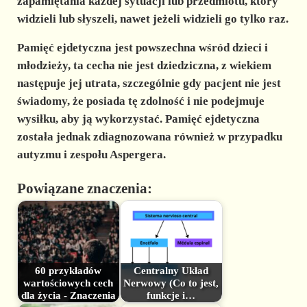
zapamiętania każdej sytuacji lub przedmiotu, który
widzieli lub słyszeli, nawet jeżeli widzieli go tylko raz.
Pamięć ejdetyczna jest powszechna wśród dzieci i
młodzieży, ta cecha nie jest dziedziczna, z wiekiem
następuje jej utrata, szczególnie gdy pacjent nie jest
świadomy, że posiada tę zdolność i nie podejmuje
wysiłku, aby ją wykorzystać. Pamięć ejdetyczna
została jednak zdiagnozowana również w przypadku
autyzmu i zespołu Aspergera.
Powiązane znaczenia:
60 przykładów
Centralny Układ
wartościowych cech
Nerwowy (Co to jest,
dla życia - Znaczenia
funkcje i…