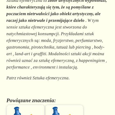
Sztuka efemeryczna to
zbiór artystycznych wypowiedzi,
które charakteryzują się tym, że są pomyślane z
poczuciem nietrwałości jako obiekt artystyczny, ale
raczej jako nietrwałe i przemijające dzieło
. W tym
sensie sztuka efemeryczna jest stworzona do
natychmiastowej konsumpcji. Przykładami sztuk
efemerycznych są: moda, fryzjerstwo, perfumiarstwo,
gastronomia, pirotechnika, tatuaż lub
piercing
,
body-
art
,
land-art
i graffiti. Modalności sztuki akcji można
również uznać za sztukę efemeryczną, z
happeningiem
,
performance
,
environment
i instalacją.
Patrz również Sztuka efemeryczna.
Powiązane znaczenia: