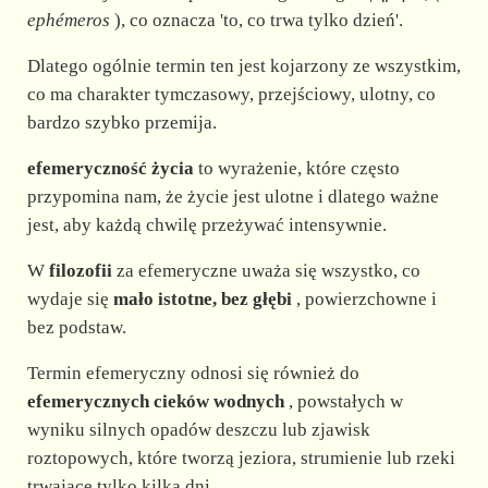
ephémeros
), co oznacza 'to, co trwa tylko dzień'.
Dlatego ogólnie termin ten jest kojarzony ze wszystkim,
co ma charakter tymczasowy, przejściowy, ulotny, co
bardzo szybko przemija.
efemeryczność życia
to wyrażenie, które często
przypomina nam, że życie jest ulotne i dlatego ważne
jest, aby każdą chwilę przeżywać intensywnie.
W
filozofii
za efemeryczne uważa się wszystko, co
wydaje się
mało istotne, bez głębi
, powierzchowne i
bez podstaw.
Termin efemeryczny odnosi się również do
efemerycznych cieków wodnych
, powstałych w
wyniku silnych opadów deszczu lub zjawisk
roztopowych, które tworzą jeziora, strumienie lub rzeki
trwające tylko kilka dni.