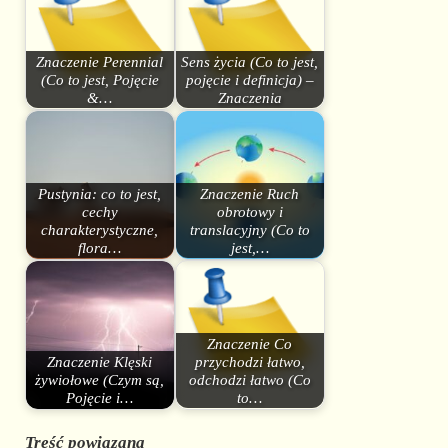
Znaczenie Perennial
Sens życia (Co to jest,
(Co to jest, Pojęcie
pojęcie i definicja) –
&…
Znaczenia
Pustynia: co to jest,
Znaczenie Ruch
cechy
obrotowy i
charakterystyczne,
translacyjny (Co to
flora…
jest,…
Znaczenie Co
Znaczenie Klęski
przychodzi łatwo,
żywiołowe (Czym są,
odchodzi łatwo (Co
Pojęcie i…
to…
Treść powiązana