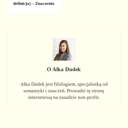
definicja) – Znaczenia
O
Alka Dudek
Alka Dudek jest filologiem, specjalistką od
semantyki i znaczeń. Prowadzi tę stronę
internetową na zasadzie non-profit.