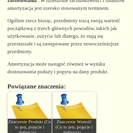
zastosowania
. W dziedzinie rachunkowości i finansów
amortyzacja jest szeroko stosowanym terminem.
Ogólnie rzecz biorąc, przedmioty tracą swoją wartość
początkową z trzech głównych powodów, takich jak
użytkowanie, zużycie lub dlatego, że stają się
przestarzałe i są zastępowane przez nowocześniejsze
przedmioty.
Amortyzacja może nastąpić również w wyniku
dostosowania podaży i popytu na dany produkt.
Powiązane znaczenia:
Znaczenie Produkt (Co
Znaczenie Wartość
to jest, pojęcie i
(Co to jest, pojęcie i
definicja)…
definicja)…