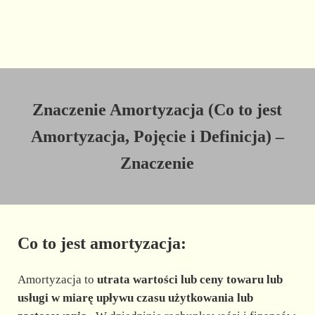
Znaczenie Amortyzacja (Co to jest
Amortyzacja, Pojęcie i Definicja) –
Znaczenie
Co to jest amortyzacja:
Amortyzacja to
utrata wartości lub ceny towaru lub
usługi w miarę upływu czasu użytkowania lub