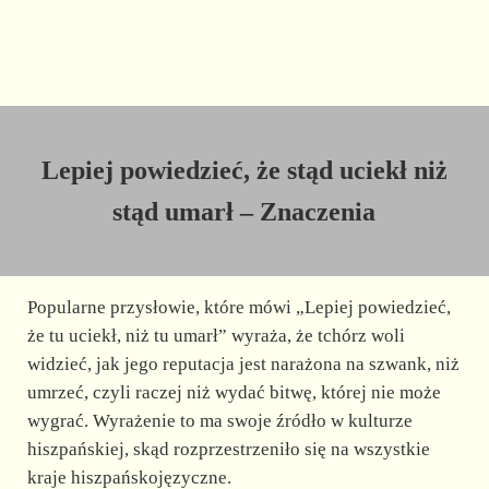
Lepiej powiedzieć, że stąd uciekł niż
stąd umarł – Znaczenia
Popularne przysłowie, które mówi „Lepiej powiedzieć,
że tu uciekł, niż tu umarł” wyraża, że tchórz woli
widzieć, jak jego reputacja jest narażona na szwank, niż
umrzeć, czyli raczej niż wydać bitwę, której nie może
wygrać. Wyrażenie to ma swoje źródło w kulturze
hiszpańskiej, skąd rozprzestrzeniło się na wszystkie
kraje hiszpańskojęzyczne.