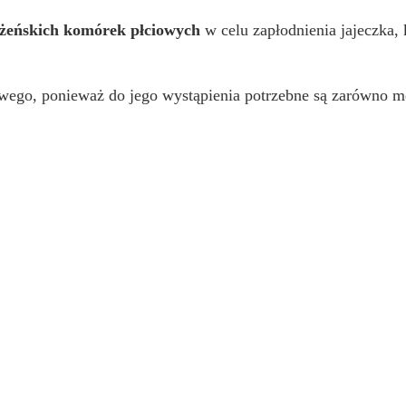
i żeńskich komórek płciowych
w celu zapłodnienia jajeczka, 
wego, ponieważ do jego wystąpienia potrzebne są zarówno mę