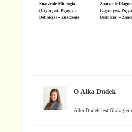
Znaczenie Mitologia
Znaczenie Diagno
(Czym jest, Pojęcie i
(Czym jest, Pojęci
Definicja) – Znaczenia
Definicja) – Znac
O
Alka Dudek
Alka Dudek jest filologiem