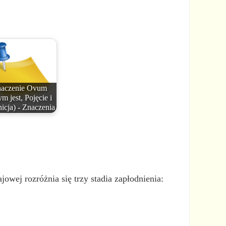
aczenie Ovum
m jest, Pojęcie i
icja) - Znaczenia
owej rozróżnia się trzy stadia zapłodnienia: