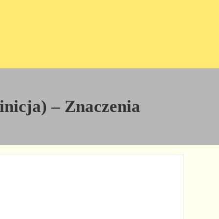
finicja) – Znaczenia