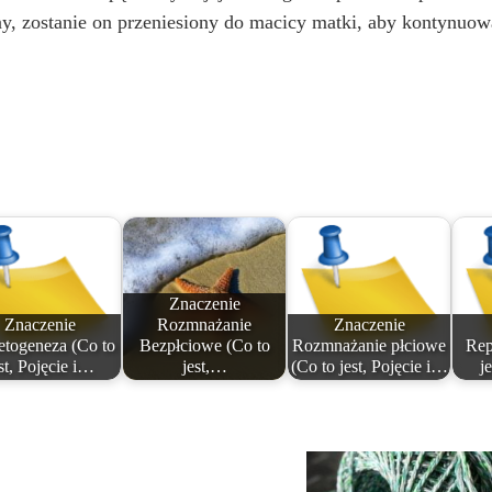
y, zostanie on przeniesiony do macicy matki, aby kontynuow
Znaczenie
Znaczenie
Rozmnażanie
Znaczenie
togeneza (Co to
Bezpłciowe (Co to
Rozmnażanie płciowe
Rep
st, Pojęcie i…
jest,…
(Co to jest, Pojęcie i…
j