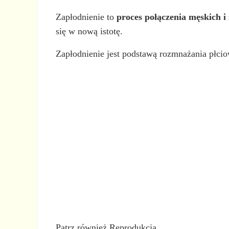
Zapłodnienie to
proces połączenia męskich 
się w nową istotę.
Zapłodnienie jest podstawą rozmnażania płcio
Patrz również Reprodukcja.