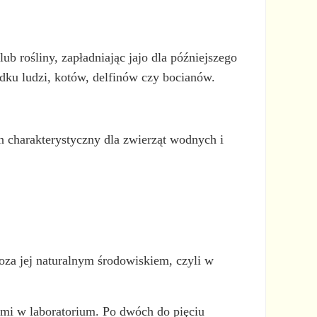
b rośliny, zapładniając jajo dla późniejszego
adku ludzi, kotów, delfinów czy bocianów.
n charakterystyczny dla zwierząt wodnych i
oza jej naturalnym środowiskiem, czyli w
kami w laboratorium. Po dwóch do pięciu