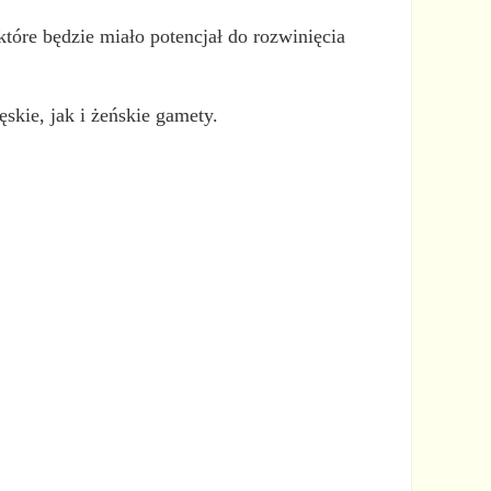
które będzie miało potencjał do rozwinięcia
skie, jak i żeńskie gamety.