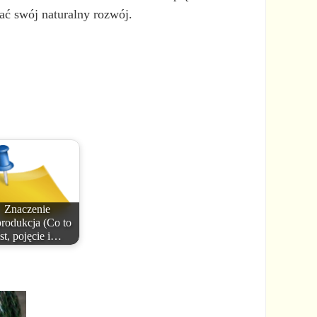
ać swój naturalny rozwój.
Znaczenie
rodukcja (Co to
est, pojęcie i…