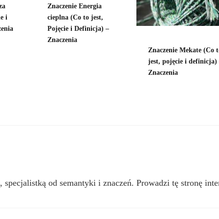
za
Znaczenie Energia
e i
cieplna (Co to jest,
zenia
Pojęcie i Definicja) –
Znaczenia
Znaczenie Mekate (Co t
jest, pojęcie i definicja)
Znaczenia
, specjalistką od semantyki i znaczeń. Prowadzi tę stronę inte