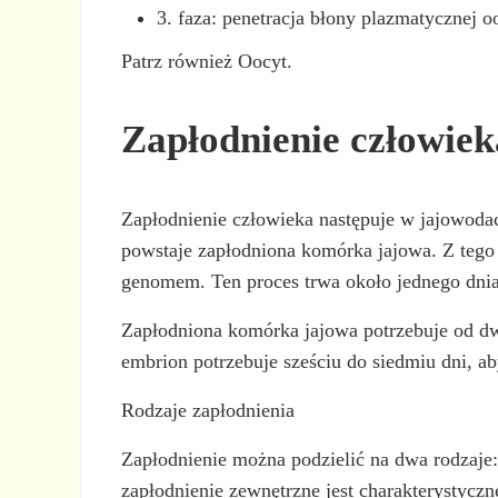
3. faza: penetracja błony plazmatycznej o
Patrz również Oocyt.
Zapłodnienie człowiek
Zapłodnienie człowieka następuje w jajowodac
powstaje zapłodniona komórka jajowa. Z teg
genomem. Ten proces trwa około jednego dnia
Zapłodniona komórka jajowa potrzebuje od dwó
embrion potrzebuje sześciu do siedmiu dni, aby
Rodzaje zapłodnienia
Zapłodnienie można podzielić na dwa rodzaje
zapłodnienie zewnętrzne jest charakterystycz