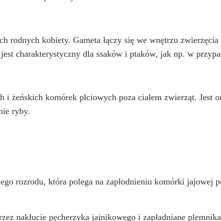
 rodnych kobiety. Gameta łączy się we wnętrzu zwierzęcia lu
 jest charakterystyczny dla ssaków i ptaków, jak np. w przyp
h i żeńskich komórek płciowych poza ciałem zwierząt. Jest o
nie ryby.
nego rozrodu, która polega na zapłodnieniu komórki jajowej p
 przez nakłucie pęcherzyka jajnikowego i zapładniane plemni