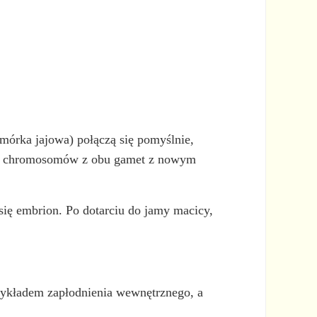
mórka jajowa) połączą się pomyślnie,
nkę chromosomów z obu gamet z nowym
się embrion. Po dotarciu do jamy macicy,
rzykładem zapłodnienia wewnętrznego, a