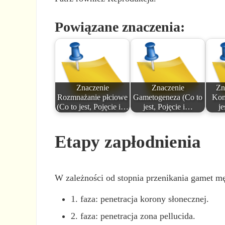
Powiązane znaczenia:
Znaczenie
Znaczenie
Zn
Rozmnażanie płciowe
Gametogeneza (Co to
Kom
(Co to jest, Pojęcie i…
jest, Pojęcie i…
je
Etapy zapłodnienia
W zależności od stopnia przenikania gamet męs
1. faza: penetracja korony słonecznej.
2. faza: penetracja zona pellucida.