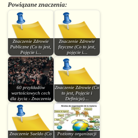
Powiązane znaczenia:
Znaczenie Zdrowie
Znaczenie Zdrowie
Publiczne (Co to jest,
fizyczne (Co to jest,
Pojęcie i…
pojęcie i…
60 przykładów
Znaczenie Zdrowie (Co
wartościowych cech
to jest, Pojęcie i
dla życia - Znaczenia
Definicja)…
Znaczenie Sueldo (Co
Poziomy organizacji