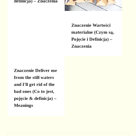
definicja) – Znaczenia
Znaczenie Wartości
materialne (Czym są,
Pojęcie i Definicja) –
Znaczenia
Znaczenie Deliver me
from the still waters
and I'll get rid of the
bad ones (Co to jest,
pojęcie & definicja) –
Meanings