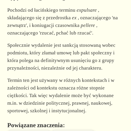
Pochodzi od łacińskiego terminu
expulsare
,
składającego się z przedrostka
ex
, oznaczającego 'na
zewnątrz', i koniugacji czasownika
pellere
,
oznaczającego 'rzucać, pchać lub rzucać'.
Społecznie wydalenie jest sankcją stosowaną wobec
podmiotu, który złamał umowę lub pakt społeczny i
która polega na definitywnym usunięciu go z grupy
przynależności, niezależnie od jej charakteru.
Termin ten jest używany w różnych kontekstach i w
zależności od kontekstu oznacza różne stopnie
ciężkości. Tak więc wydalenie może być wykonane
m.in. w dziedzinie politycznej, prawnej, naukowej,
sportowej, szkolnej i instytucjonalnej.
Powiązane znaczenia: