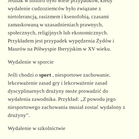
Jednak w historii było wiele przypadków, kiedy
wydalenie cudzoziemców było związane z
nietolerancją, rasizmem i ksenofobią, czasami
zamaskowaną w uzasadnieniach prawnych,
społecznych, religijnych lub ekonomicznych.
Przykładem jest przypadek wypędzenia Żydów i
Maurów na Półwyspie Iberyjskim w XV wieku.
Wydalenie w sporcie
Jeśli chodzi o
sport
, niesportowe zachowanie,
lekceważenie zasad gry i lekceważenie zasad
dyscyplinarnych drużyny może prowadzić do
wydalenia zawodnika. Przykład: „Z powodu jego
niesportowego zachowania musiał zostać wydalony z
drużyny”.
Wydalenie w szkolnictwie