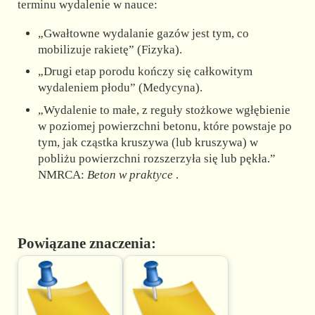
terminu wydalenie w nauce:
„Gwałtowne wydalanie gazów jest tym, co
mobilizuje rakietę” (Fizyka).
„Drugi etap porodu kończy się całkowitym
wydaleniem płodu” (Medycyna).
„Wydalenie to małe, z reguły stożkowe wgłębienie
w poziomej powierzchni betonu, które powstaje po
tym, jak cząstka kruszywa (lub kruszywa) w
pobliżu powierzchni rozszerzyła się lub pękła.”
NMRCA:
Beton w praktyce
.
Powiązane znaczenia: