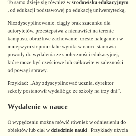
To samo dzieje się również w
środowisku edukacyjnym
, od edukacji podstawowej po edukację uniwersytecką.
Niezdyscyplinowanie, ciągły brak szacunku dla
autorytetów, przestępstwa z nienawiści na terenie
kampusu, obraźliwe zachowanie, częste naleganie i w
mniejszym stopniu słabe wyniki w nauce stanowią
powody do wydalenia ze społeczności edukacyjnej,
które może być częściowe lub całkowite w zależności
od powagi sprawy.
Przykład: „Aby zdyscyplinować ucznia, dyrektor
szkoły postanowił wydalić go ze szkoły na trzy dni”.
Wydalenie w nauce
O wypędzeniu można mówić również w odniesieniu do
obiektów lub ciał w
dziedzinie nauki
. Przykłady użycia