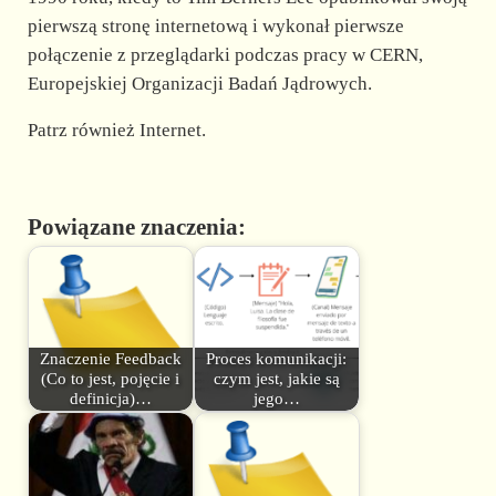
pierwszą stronę internetową i wykonał pierwsze
połączenie z przeglądarki podczas pracy w CERN,
Europejskiej Organizacji Badań Jądrowych.
Patrz również Internet.
Powiązane znaczenia:
Znaczenie Feedback
Proces komunikacji:
(Co to jest, pojęcie i
czym jest, jakie są
definicja)…
jego…