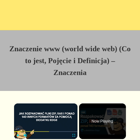
Znaczenie www (world wide web) (Co
to jest, Pojęcie i Definicja) –
Znaczenia
×
Now Playing