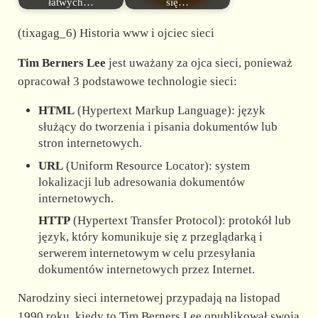
łatwych…
się…
(tixagag_6) Historia www i ojciec sieci
Tim Berners Lee
jest uważany za ojca sieci, ponieważ
opracował 3 podstawowe technologie sieci:
HTML
(Hypertext Markup Language): język
służący do tworzenia i pisania dokumentów lub
stron internetowych.
URL
(Uniform Resource Locator): system
lokalizacji lub adresowania dokumentów
internetowych.
HTTP
(Hypertext Transfer Protocol): protokół lub
język, który komunikuje się z przeglądarką i
serwerem internetowym w celu przesyłania
dokumentów internetowych przez Internet.
Narodziny sieci internetowej przypadają na listopad
1990 roku, kiedy to Tim Berners Lee opublikował swoją