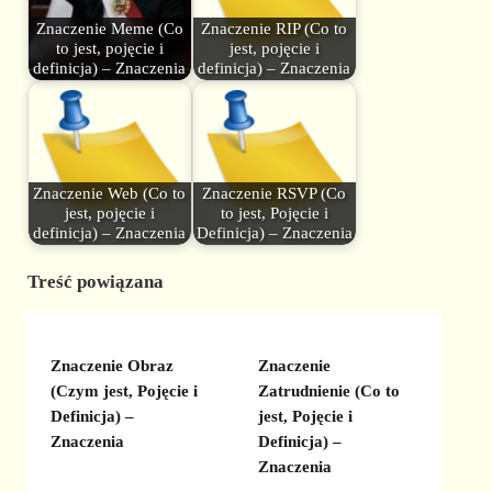
Znaczenie Meme (Co
Znaczenie RIP (Co to
to jest, pojęcie i
jest, pojęcie i
definicja) – Znaczenia
definicja) – Znaczenia
Znaczenie Web (Co to
Znaczenie RSVP (Co
jest, pojęcie i
to jest, Pojęcie i
definicja) – Znaczenia
Definicja) – Znaczenia
Treść powiązana
Znaczenie Obraz
Znaczenie
(Czym jest, Pojęcie i
Zatrudnienie (Co to
Definicja) –
jest, Pojęcie i
Znaczenia
Definicja) –
Znaczenia