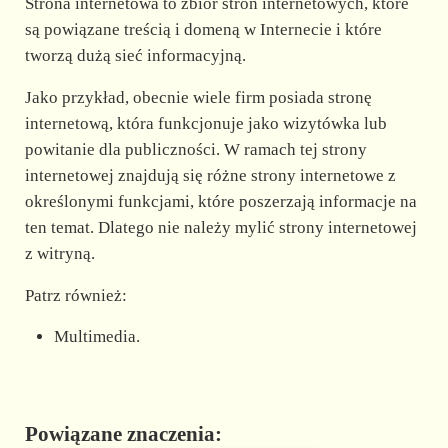
Strona internetowa to zbiór stron internetowych, które
są powiązane treścią i domeną w Internecie i które
tworzą dużą sieć informacyjną.
Jako przykład, obecnie wiele firm posiada stronę
internetową, która funkcjonuje jako wizytówka lub
powitanie dla publiczności. W ramach tej strony
internetowej znajdują się różne strony internetowe z
określonymi funkcjami, które poszerzają informacje na
ten temat. Dlatego nie należy mylić strony internetowej
z witryną.
Patrz również:
Multimedia.
Powiązane znaczenia: