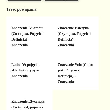
Treść powiązana
Znaczenie Kilometr
Znaczenie Estetyka
(Co to jest, Pojęcie i
(Czym jest, Pojęcie i
Definicja) –
Definicja) –
Znaczenia
Znaczenia
Ludność: pojęcia,
Znaczenie Yolo (Co to
składniki i typy –
jest, Pojęcie i
Znaczenia
Definicja) –
Znaczenia
Znaczenie Etyczność
(Co to jest, pojęcie i