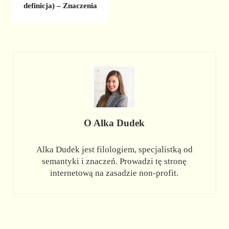
definicja) – Znaczenia
O
Alka Dudek
Alka Dudek jest filologiem, specjalistką od
semantyki i znaczeń. Prowadzi tę stronę
internetową na zasadzie non-profit.