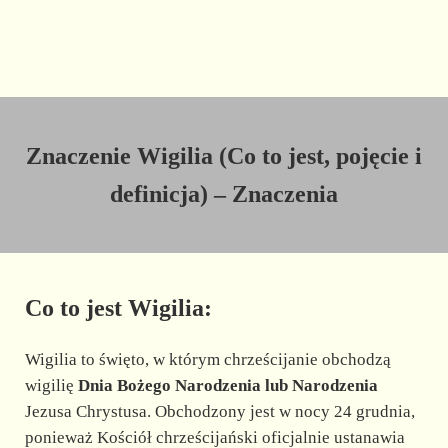
Znaczenie Wigilia (Co to jest, pojęcie i
definicja) – Znaczenia
Co to jest Wigilia:
Wigilia to święto, w którym chrześcijanie obchodzą
wigilię
Dnia Bożego Narodzenia lub Narodzenia
Jezusa Chrystusa. Obchodzony jest w nocy 24 grudnia,
ponieważ Kościół chrześcijański oficjalnie ustanawia