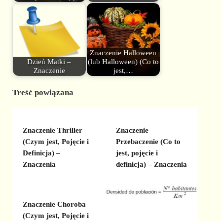
Znaczenie Halloween
Dzień Matki –
(lub Halloween) (Co to
Znaczenie
jest,…
Treść powiązana
Znaczenie Thriller
Znaczenie
(Czym jest, Pojęcie i
Przebaczenie (Co to
Definicja) –
jest, pojęcie i
Znaczenia
definicja) – Znaczenia
Znaczenie Choroba
(Czym jest, Pojęcie i