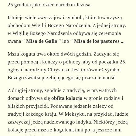
25 grudnia jako dzień narodzin Jezusa.
Istnieje wiele zwyczajów i symboli, które towarzyszą
obchodom Wigilii Bożego Narodzenia. Z jednej strony,
w Wigilię Bożego Narodzenia odbywa się ceremonia
zwana ”
Misa de Gallo
” lub ”
Misa de los pastores
„.
Msza koguta trwa około dwóch godzin. Zaczyna się
przed północą i kończy o północy, aby od początku 25.
ogłosić narodziny Chrystusa. Jest to również symbol
Bożego światła przebijającego się przez ciemność.
Z drugiej strony, zgodnie z tradycją, w prywatnych
domach odbywa się
obfita kolacja
w gronie rodziny i
bliskich przyjaciół. Podawane jedzenie zależy od
tradycji każdego kraju. W Meksyku, na przykład, ludzie
zazwyczaj jedzą nadziewanego indyka. Niektórzy jedzą
kolację przed mszą z kogutem, inni po, a jeszcze inni