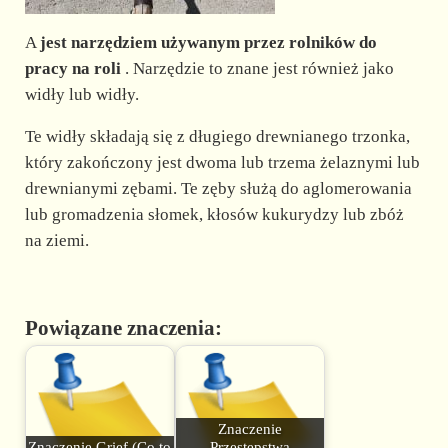
A
jest narzędziem używanym przez rolników do
pracy na roli
. Narzędzie to znane jest również jako
widły lub widły.
Te widły składają się z długiego drewnianego trzonka,
który zakończony jest dwoma lub trzema żelaznymi lub
drewnianymi zębami. Te zęby służą do aglomerowania
lub gromadzenia słomek, kłosów kukurydzy lub zbóż
na ziemi.
Powiązane znaczenia:
Znaczenie
Znaczenie Grief (Co to
Przestępstwa