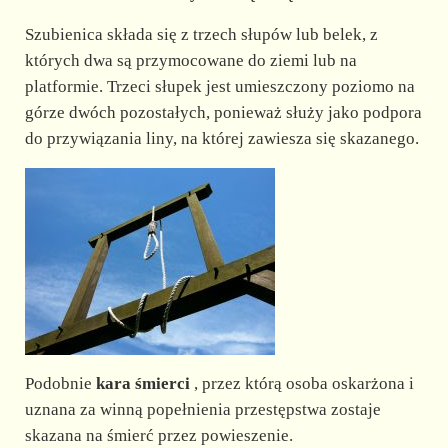
Szubienica składa się z trzech słupów lub belek, z
których dwa są przymocowane do ziemi lub na
platformie. Trzeci słupek jest umieszczony poziomo na
górze dwóch pozostałych, ponieważ służy jako podpora
do przywiązania liny, na której zawiesza się skazanego.
Podobnie
kara śmierci
, przez którą osoba oskarżona i
uznana za winną popełnienia przestępstwa zostaje
skazana na śmierć przez powieszenie.