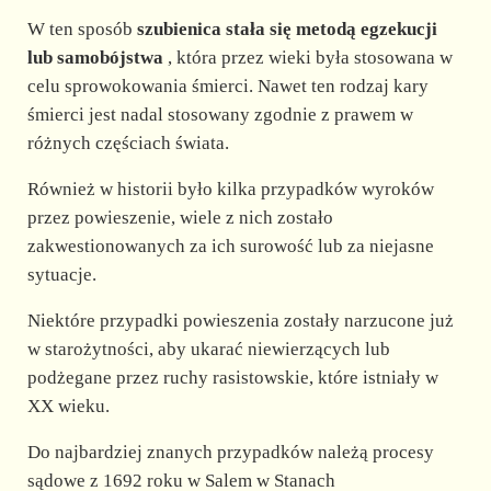
W ten sposób
szubienica stała się metodą egzekucji
lub samobójstwa
, która przez wieki była stosowana w
celu sprowokowania śmierci. Nawet ten rodzaj kary
śmierci jest nadal stosowany zgodnie z prawem w
różnych częściach świata.
Również w historii było kilka przypadków wyroków
przez powieszenie, wiele z nich zostało
zakwestionowanych za ich surowość lub za niejasne
sytuacje.
Niektóre przypadki powieszenia zostały narzucone już
w starożytności, aby ukarać niewierzących lub
podżegane przez ruchy rasistowskie, które istniały w
XX wieku.
Do najbardziej znanych przypadków należą procesy
sądowe z 1692 roku w Salem w Stanach