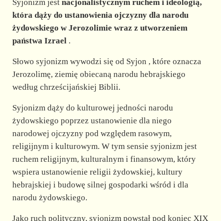
Syjonizm jest
nacjonalistycznym ruchem i ideologią,
która dąży do ustanowienia ojczyzny dla narodu
żydowskiego w Jerozolimie wraz z utworzeniem
państwa Izrael
.
Słowo syjonizm wywodzi się od Syjon , które oznacza
Jerozolimę, ziemię obiecaną narodu hebrajskiego
według chrześcijańskiej Biblii.
Syjonizm dąży do kulturowej jedności narodu
żydowskiego poprzez ustanowienie dla niego
narodowej ojczyzny pod względem rasowym,
religijnym i kulturowym. W tym sensie syjonizm jest
ruchem religijnym, kulturalnym i finansowym, który
wspiera ustanowienie religii żydowskiej, kultury
hebrajskiej i budowę silnej gospodarki wśród i dla
narodu żydowskiego.
Jako ruch polityczny, syjonizm powstał pod koniec XIX