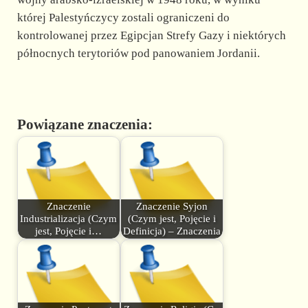
której Palestyńczycy zostali ograniczeni do
kontrolowanej przez Egipcjan Strefy Gazy i niektórych
północnych terytoriów pod panowaniem Jordanii.
Powiązane znaczenia:
Znaczenie
Znaczenie Syjon
Industrializacja (Czym
(Czym jest, Pojęcie i
jest, Pojęcie i…
Definicja) – Znaczenia