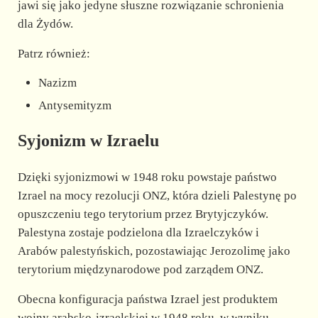
jawi się jako jedyne słuszne rozwiązanie schronienia
dla Żydów.
Patrz również:
Nazizm
Antysemityzm
Syjonizm w Izraelu
Dzięki syjonizmowi w 1948 roku powstaje państwo
Izrael na mocy rezolucji ONZ, która dzieli Palestynę po
opuszczeniu tego terytorium przez Brytyjczyków.
Palestyna zostaje podzielona dla Izraelczyków i
Arabów palestyńskich, pozostawiając Jerozolimę jako
terytorium międzynarodowe pod zarządem ONZ.
Obecna konfiguracja państwa Izrael jest produktem
wojny arabsko-izraelskiej w 1948 roku, w wyniku