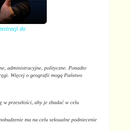
estracji do
zne, administracyjne, polityczne. Ponadto
ręgi. Więcej o geografii mogą Państwo
 w przeszłości, aby je zbadać w celu
 pobudzenie ma na celu seksualne podniecenie