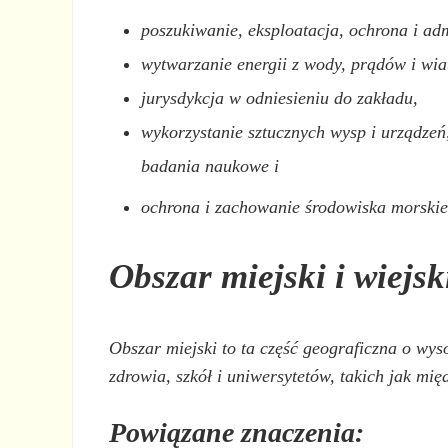
poszukiwanie, eksploatacja, ochrona i ad
wytwarzanie energii z wody, prądów i wia
jurysdykcja w odniesieniu do zakładu,
wykorzystanie sztucznych wysp i urządzeń
badania naukowe i
ochrona i zachowanie środowiska morskie
Obszar miejski i wiejsk
Obszar miejski to ta część geograficzna o wys
zdrowia, szkół i uniwersytetów, takich jak mi
Powiązane znaczenia: