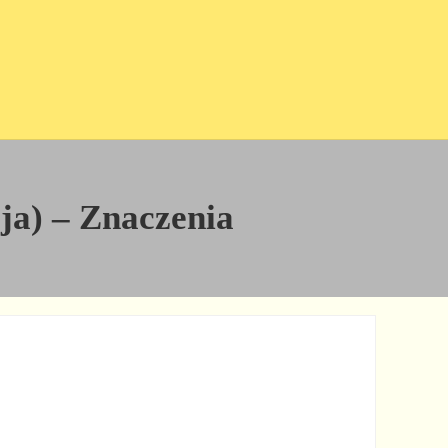
cja) – Znaczenia