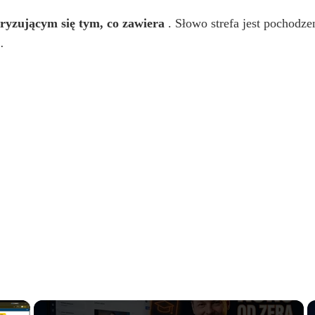
yzującym się tym, co zawiera
. Słowo strefa jest pochodze
.
×