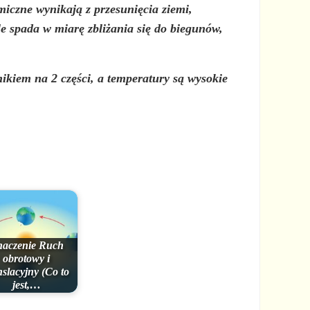
miczne wynikają z przesunięcia ziemi,
le spada w miarę zbliżania się do biegunów,
nikiem na 2 części, a temperatury są wysokie
aczenie Ruch
obrotowy i
nslacyjny (Co to
jest,…