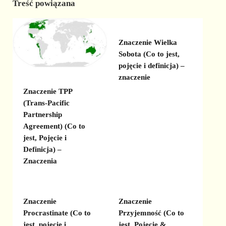
Treść powiązana
Znaczenie Wielka
Sobota (Co to jest,
pojęcie i definicja) –
znaczenie
Znaczenie TPP
(Trans-Pacific
Partnership
Agreement) (Co to
jest, Pojęcie i
Definicja) –
Znaczenia
Znaczenie
Znaczenie
Procrastinate (Co to
Przyjemność (Co to
jest, pojęcie i
jest, Pojęcie &