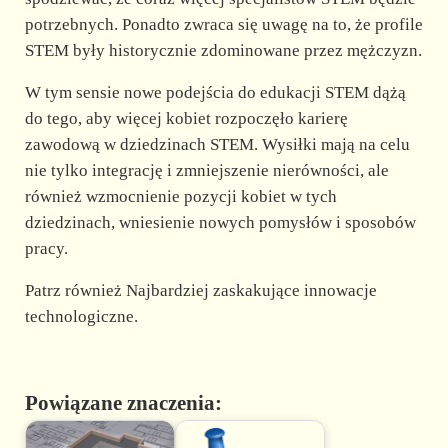
potrzebnych. Ponadto zwraca się uwagę na to, że profile
STEM były historycznie zdominowane przez mężczyzn.
W tym sensie nowe podejścia do edukacji STEM dążą
do tego, aby więcej kobiet rozpoczęło karierę
zawodową w dziedzinach STEM. Wysiłki mają na celu
nie tylko integrację i zmniejszenie nierówności, ale
również wzmocnienie pozycji kobiet w tych
dziedzinach, wniesienie nowych pomysłów i sposobów
pracy.
Patrz również Najbardziej zaskakujące innowacje
technologiczne.
Powiązane znaczenia: