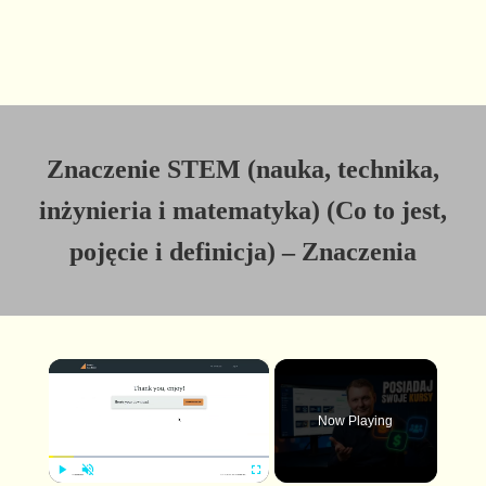
Znaczenie STEM (nauka, technika,
inżynieria i matematyka) (Co to jest,
pojęcie i definicja) – Znaczenia
×
Now Playing