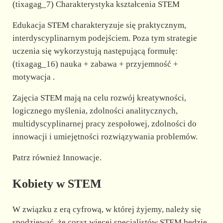
(tixagag_7) Charakterystyka kształcenia STEM
Edukacja STEM charakteryzuje się praktycznym,
interdyscyplinarnym podejściem. Poza tym strategie
uczenia się wykorzystują następującą formułę:
(tixagag_16) nauka + zabawa + przyjemność +
motywacja .
Zajęcia STEM mają na celu rozwój kreatywności,
logicznego myślenia, zdolności analitycznych,
multidyscyplinarnej pracy zespołowej, zdolności do
innowacji i umiejętności rozwiązywania problemów.
Patrz również Innowacje.
Kobiety w STEM
W związku z erą cyfrową, w której żyjemy, należy się
spodziewać, że coraz więcej specjalistów STEM będzie