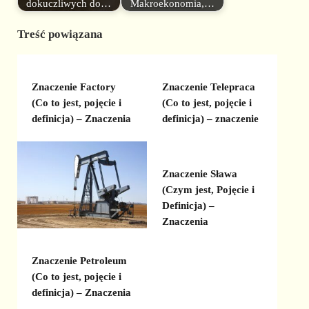
dokuczliwych do…
Makroekonomia,…
Treść powiązana
Znaczenie Factory
Znaczenie Telepraca
(Co to jest, pojęcie i
(Co to jest, pojęcie i
definicja) – Znaczenia
definicja) – znaczenie
Znaczenie Sława
(Czym jest, Pojęcie i
Definicja) –
Znaczenia
Znaczenie Petroleum
(Co to jest, pojęcie i
definicja) – Znaczenia