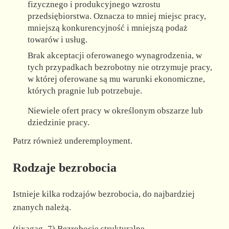
fizycznego i produkcyjnego wzrostu
przedsiębiorstwa. Oznacza to mniej miejsc pracy,
mniejszą konkurencyjność i mniejszą podaż
towarów i usług.
Brak akceptacji oferowanego wynagrodzenia, w
tych przypadkach bezrobotny nie otrzymuje pracy,
w której oferowane są mu warunki ekonomiczne,
których pragnie lub potrzebuje.
Niewiele ofert pracy w określonym obszarze lub
dziedzinie pracy.
Patrz również underemployment.
Rodzaje bezrobocia
Istnieje kilka rodzajów bezrobocia, do najbardziej
znanych należą.
(tixagag_7) Bezrobocie strukturalne