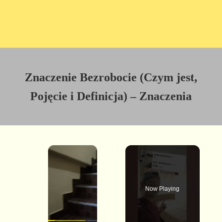
Znaczenie Bezrobocie (Czym jest,
Pojęcie i Definicja) – Znaczenia
×
Now Playing