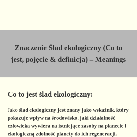
Znaczenie Ślad ekologiczny (Co to
jest, pojęcie & definicja) – Meanings
Co to jest ślad ekologiczny:
Jako
ślad ekologiczny
jest znany jako
wskaźnik, który
pokazuje wpływ na środowisko, jaki działalność
człowieka
wywiera na istniejące zasoby na planecie i
ekologiczną zdolność planety do ich regeneracji.