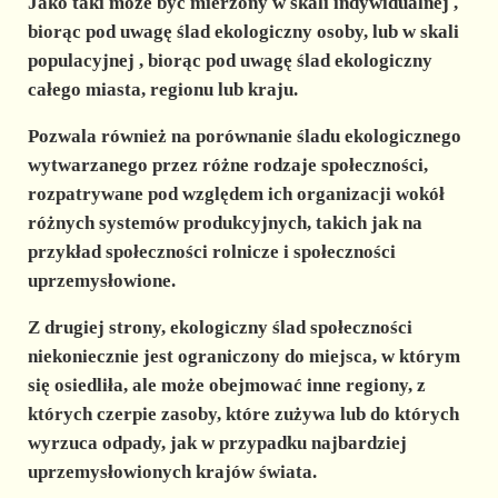
Jako taki może być mierzony w skali indywidualnej ,
biorąc pod uwagę ślad ekologiczny osoby, lub w skali
populacyjnej , biorąc pod uwagę ślad ekologiczny
całego miasta, regionu lub kraju.
Pozwala również na porównanie śladu ekologicznego
wytwarzanego przez różne rodzaje społeczności,
rozpatrywane pod względem ich organizacji wokół
różnych systemów produkcyjnych, takich jak na
przykład społeczności rolnicze i społeczności
uprzemysłowione.
Z drugiej strony, ekologiczny ślad społeczności
niekoniecznie jest ograniczony do miejsca, w którym
się osiedliła, ale może obejmować inne regiony, z
których czerpie zasoby, które zużywa lub do których
wyrzuca odpady, jak w przypadku najbardziej
uprzemysłowionych krajów świata.