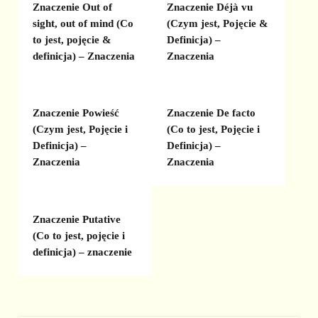
Znaczenie Out of
Znaczenie Déjà vu
sight, out of mind (Co
(Czym jest, Pojęcie &
to jest, pojęcie &
Definicja) –
definicja) – Znaczenia
Znaczenia
Znaczenie Powieść
Znaczenie De facto
(Czym jest, Pojęcie i
(Co to jest, Pojęcie i
Definicja) –
Definicja) –
Znaczenia
Znaczenia
Znaczenie Putative
(Co to jest, pojęcie i
definicja) – znaczenie