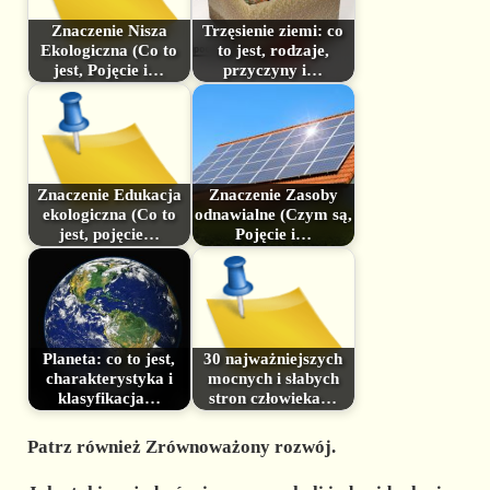
Znaczenie Nisza
Trzęsienie ziemi: co
Ekologiczna (Co to
to jest, rodzaje,
jest, Pojęcie i…
przyczyny i…
Znaczenie Edukacja
Znaczenie Zasoby
ekologiczna (Co to
odnawialne (Czym są,
jest, pojęcie…
Pojęcie i…
Planeta: co to jest,
30 najważniejszych
charakterystyka i
mocnych i słabych
klasyfikacja…
stron człowieka…
Patrz również Zrównoważony rozwój.