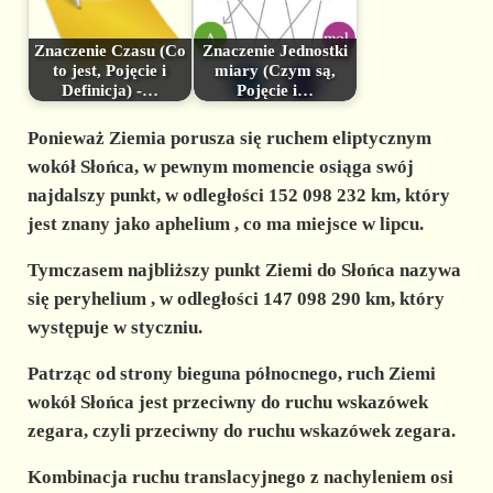
Znaczenie Czasu (Co
Znaczenie Jednostki
to jest, Pojęcie i
miary (Czym są,
Definicja) -…
Pojęcie i…
Ponieważ Ziemia porusza się ruchem eliptycznym
wokół Słońca, w pewnym momencie osiąga swój
najdalszy punkt, w odległości 152 098 232 km, który
jest znany jako
aphelium
, co ma miejsce w lipcu.
Tymczasem najbliższy punkt Ziemi do Słońca nazywa
się
peryhelium
, w odległości 147 098 290 km, który
występuje w styczniu.
Patrząc od strony bieguna północnego, ruch Ziemi
wokół Słońca jest przeciwny do ruchu wskazówek
zegara, czyli przeciwny do ruchu wskazówek zegara.
Kombinacja ruchu translacyjnego z nachyleniem osi