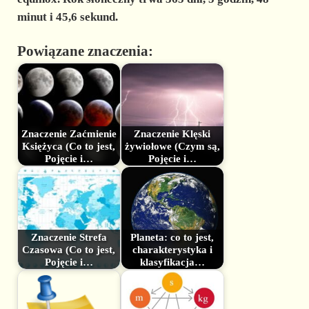
minut i 45,6 sekund.
Powiązane znaczenia:
Znaczenie Zaćmienie
Znaczenie Klęski
Księżyca (Co to jest,
żywiołowe (Czym są,
Pojęcie i…
Pojęcie i…
Znaczenie Strefa
Planeta: co to jest,
Czasowa (Co to jest,
charakterystyka i
Pojęcie i…
klasyfikacja…