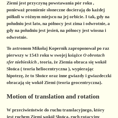
Ziemi jest przyczyną powstawania pór roku
,
ponieważ promienie słoneczne docierają do każdej
półkuli w różnym miejscu na jej orbicie. I tak, gdy na
południu jest lato, na północy jest zima i odwrotnie, a
gdy na południu jest jesień, na północy jest wiosna i
odwrotnie.
To astronom
Mikołaj Kopernik
zaproponował po raz
pierwszy w 1543 roku w swojej książce
O obrotach
sfer niebieskich
, teoria, że Ziemia obraca się wokół
Słońca (
teoria heliocentryczna
), wypierając
hipotezę, że to Słońce oraz inne gwiazdy i gwiazdeczki
obracają się wokół Ziemi (teoria geocentryczna).
Motion of translation and rotation
W przeciwieństwie do ruchu translacyjnego, który
jest ruchem Ziemi wokół Słońca, ruch rotacyjny