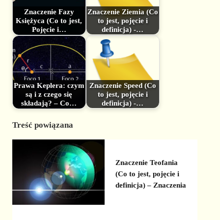
Znaczenie Fazy
Znaczenie Ziemia (Co
Księżyca (Co to jest,
to jest, pojęcie i
Pojęcie i…
definicja) -…
Prawa Keplera: czym
Znaczenie Speed (Co
są i z czego się
to jest, pojęcie i
składają? – Co…
definicja) -…
Treść powiązana
Znaczenie Teofania
(Co to jest, pojęcie i
definicja) – Znaczenia