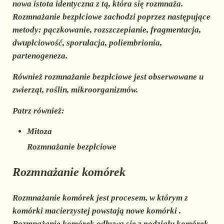
nowa istota identyczna z tą, która się rozmnaża.
Rozmnażanie bezpłciowe zachodzi poprzez następujące
metody: pączkowanie, rozszczepianie, fragmentacja,
dwupłciowość, sporulacja, poliembrionia,
partenogeneza.
Również rozmnażanie bezpłciowe jest obserwowane u
zwierząt, roślin, mikroorganizmów.
Patrz również:
Mitoza
Rozmnażanie bezpłciowe
Rozmnażanie komórek
Rozmnażanie komórek jest procesem, w którym z
komórki macierzystej
powstają nowe komórki
.
Rozmnażanie komórek odbywa się z podziału komórek,