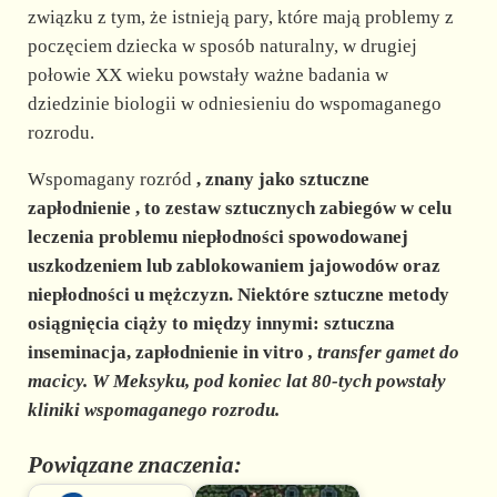
związku z tym, że istnieją pary, które mają problemy z
poczęciem dziecka w sposób naturalny, w drugiej
połowie XX wieku powstały ważne badania w
dziedzinie biologii w odniesieniu do wspomaganego
rozrodu.
Wspomagany rozród
,
znany jako sztuczne
zapłodnienie
, to zestaw sztucznych zabiegów w celu
leczenia problemu niepłodności spowodowanej
uszkodzeniem lub zablokowaniem jajowodów oraz
niepłodności u mężczyzn. Niektóre sztuczne metody
osiągnięcia ciąży to między innymi: sztuczna
inseminacja, zapłodnienie in vitro
, transfer gamet do
macicy. W Meksyku, pod koniec lat 80-tych powstały
kliniki wspomaganego rozrodu.
Powiązane znaczenia: