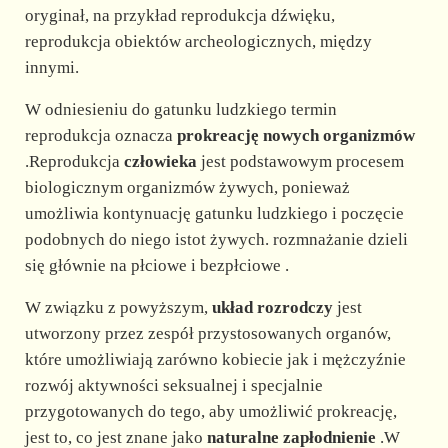
oryginał, na przykład reprodukcja dźwięku,
reprodukcja obiektów archeologicznych, między
innymi.
W odniesieniu do gatunku ludzkiego termin
reprodukcja oznacza
prokreację nowych organizmów
.Reprodukcja
człowieka
jest podstawowym procesem
biologicznym organizmów żywych, ponieważ
umożliwia kontynuację gatunku ludzkiego i poczęcie
podobnych do niego istot żywych. rozmnażanie dzieli
się głównie na płciowe i bezpłciowe .
W związku z powyższym,
układ rozrodczy
jest
utworzony przez zespół przystosowanych organów,
które umożliwiają zarówno kobiecie jak i mężczyźnie
rozwój aktywności seksualnej i specjalnie
przygotowanych do tego, aby umożliwić prokreację,
jest to, co jest znane jako
naturalne zapłodnienie
.W