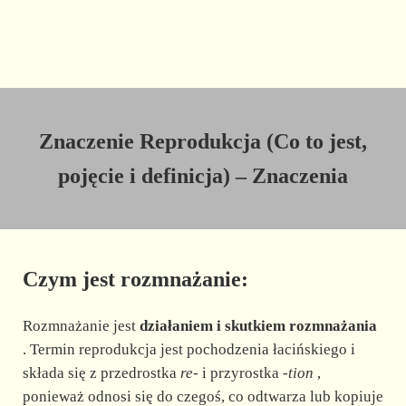
Znaczenie Reprodukcja (Co to jest,
pojęcie i definicja) – Znaczenia
Czym jest rozmnażanie:
Rozmnażanie jest
działaniem i skutkiem rozmnażania
. Termin reprodukcja jest pochodzenia łacińskiego i
składa się z przedrostka
re-
i przyrostka
-tion
,
ponieważ odnosi się do czegoś, co odtwarza lub kopiuje