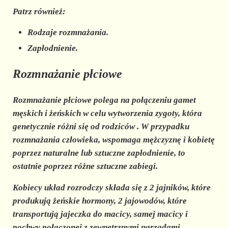
Patrz również:
Rodzaje rozmnażania.
Zapłodnienie.
Rozmnażanie płciowe
Rozmnażanie płciowe polega na
połączeniu gamet
męskich i żeńskich
w celu wytworzenia zygoty, która
genetycznie różni się od rodziców
. W przypadku
rozmnażania człowieka, wspomaga mężczyznę i kobietę
poprzez naturalne lub sztuczne zapłodnienie, to
ostatnie poprzez różne sztuczne zabiegi.
Kobiecy układ rozrodczy
składa się z 2 jajników, które
produkują żeńskie hormony, 2 jajowodów, które
transportują jajeczka do macicy, samej macicy i
pochwy połączonej z zewnętrznymi narządami