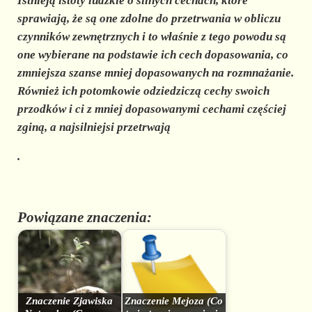
Istnieją istoty ludzkie o silnych cechach, które
sprawiają, że są one zdolne do przetrwania w obliczu
czynników zewnętrznych i to właśnie z tego powodu są
one wybierane na podstawie ich cech dopasowania, co
zmniejsza szanse mniej dopasowanych na rozmnażanie.
Również ich potomkowie odziedziczą cechy swoich
przodków i ci z mniej dopasowanymi cechami częściej
zginą, a najsilniejsi przetrwają
.
Powiązane znaczenia:
Znaczenie Zjawiska
Znaczenie Mejoza (Co