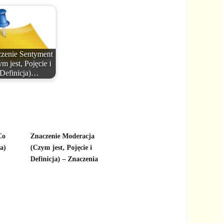
zenie Sentyment
m jest, Pojęcie i
Definicja)…
Co
Znaczenie Moderacja
ja)
(Czym jest, Pojęcie i
Definicja) – Znaczenia