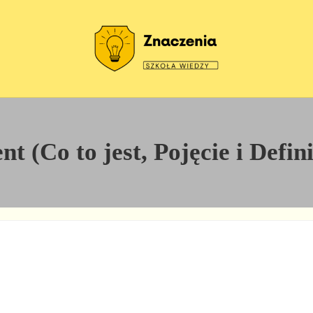
Szkoła wiedzy
Znaczenia
t (Co to jest, Pojęcie i Defin