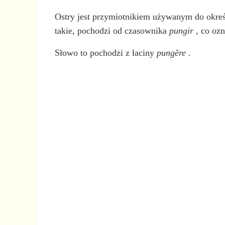
Ostry jest przymiotnikiem używanym do okre
takie, pochodzi od czasownika
pungir
, co ozn
Słowo to pochodzi z łaciny
pungĕre
.