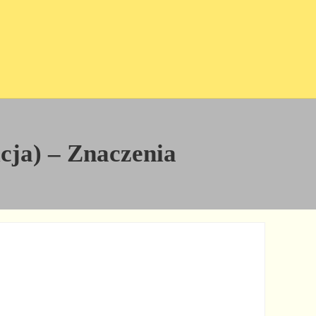
icja) – Znaczenia