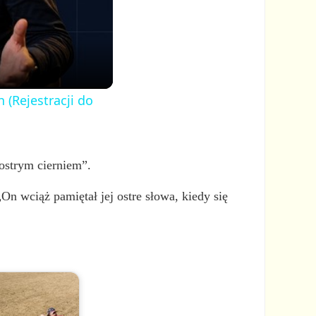
 (Rejestracji do
 ostrym cierniem”.
„On wciąż pamiętał jej ostre słowa, kiedy się