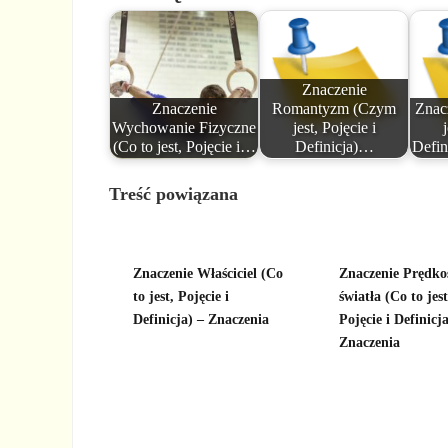
Znaczenie
Znaczenie
Romantyzm (Czym
Znac
Wychowanie Fizyczne
jest, Pojęcie i
(Co to jest, Pojęcie i…
Definicja)…
Defin
Treść powiązana
Znaczenie Właściciel (Co
Znaczenie Prędko
to jest, Pojęcie i
światła (Co to jest
Definicja) – Znaczenia
Pojęcie i Definicja
Znaczenia