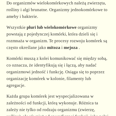
d
Do organizmów wielokomórkowych należą zwierzęta,
rośliny i algi brunatne. Organizmy jednokomórkowe to
e
ameby i bakterie.
Wszystkie
pluri lub wielokomórkowe
organizmy
o
powstają z pojedynczej komórki, która dzieli się i
rozmnaża w organizm. Te procesy rozwoju komórek są
często określane jako
mitoza
i
mejoza
.
Komórki muszą z kolei komunikować się między sobą,
co oznacza, że identyfikują się i łączą, aby nadać
organizmowi jedność i funkcję. Osiąga się to poprzez
organizację komórek w kolonie, filamenty lub
agregacje.
Każda grupa komórek jest wyspecjalizowana w
zależności od funkcji, którą wykonuje. Różnica ta
zależy nie tylko od rodzaju organizmu (zwierzę,