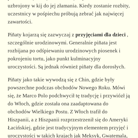
uzbrojony w kij do jej złamania. Kiedy zostanie rozbity,
uczestnicy w pośpiechu próbują zebrać jak najwięcej
zawartości.
Piñaty kojarzą się zazwyczaj z
przyjęciami dla dzieci
,
szczególnie urodzinowymi. Generalnie piñata jest
rozbijana po odśpiewaniu urodzinowych piosenek i
pokrojeniu tortu, jako punkt kulminacyjny
uroczystości. Są jednak również piñaty dla dorosłych.
Piñaty jako takie wywodzą się z Chin, gdzie były
powszechne podczas obchodów Nowego Roku. Mówi
się, że Marco Polo podchwycił tę tradycję i przywiózł ją
do Włoch, gdzie została ona zaadaptowana do
obchodów Wielkiego Postu. Z Włoch trafił do
Hiszpanii, a z Hiszpanii rozprzestrzenił się do Ameryki
Łacińskiej, gdzie jest tradycyjnym elementem przyjęć i
uroczystości w takich krajach jak Meksyk, Gwatemala,