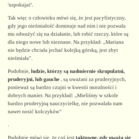
'uspokajać'.
Tak więc o człowieku mówi się, że jest pacyfistyczny,
gdy jego nieśmiałość dominuje nad nim i nie pozwala
mu odważyć się na działanie, lub robić rzeczy, które są
dla niego nowe lub nieznane. Na przykład: „Mariana
nie będzie chciała jechać kolejką górską, jest zbyt
nieśmiała”.
Podobnie,
ludzie, którzy są nadmiernie skrupulatni,
pruderyjni, lub gauche
, są uważani za pruderyjnych,
ponieważ są bardzo czujni w kwestii moralności i
dobrych manier. Na przykład: „Mieliśmy w szkole
bardzo pruderyjną nauczycielkę, nie pozwalała nam
nawet nosić kolczyków”
.
Podobnie mówi się, że coś jest
taktowne, gdy uważa się