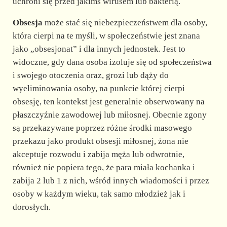
uchroni się przed jakimś wirusem lub bakterią.
Obsesja
może stać się niebezpieczeństwem dla osoby,
która cierpi na te myśli, w społeczeństwie jest znana
jako „obsesjonat” i dla innych jednostek. Jest to
widoczne, gdy dana osoba izoluje się od społeczeństwa
i swojego otoczenia oraz, grozi lub dąży do
wyeliminowania osoby, na punkcie której cierpi
obsesję, ten kontekst jest generalnie obserwowany na
płaszczyźnie zawodowej lub miłosnej. Obecnie zgony
są przekazywane poprzez różne środki masowego
przekazu jako produkt obsesji miłosnej, żona nie
akceptuje rozwodu i zabija męża lub odwrotnie,
również nie popiera tego, że para miała kochanka i
zabija 2 lub 1 z nich, wśród innych wiadomości i przez
osoby w każdym wieku, tak samo młodzież jak i
dorosłych.