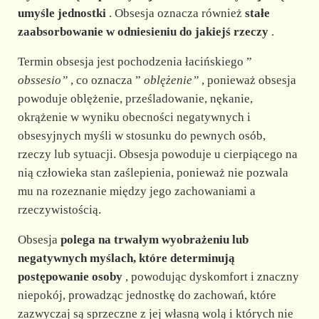
umyśle jednostki
. Obsesja oznacza również
stałe
zaabsorbowanie w odniesieniu do jakiejś rzeczy
.
Termin obsesja jest pochodzenia łacińskiego ”
obssesio”
, co oznacza ”
oblężenie”
, ponieważ obsesja
powoduje oblężenie, prześladowanie, nękanie,
okrążenie w wyniku obecności negatywnych i
obsesyjnych myśli w stosunku do pewnych osób,
rzeczy lub sytuacji. Obsesja powoduje u cierpiącego na
nią człowieka stan zaślepienia, ponieważ nie pozwala
mu na rozeznanie między jego zachowaniami a
rzeczywistością.
Obsesja
polega na trwałym wyobrażeniu lub
negatywnych myślach, które determinują
postępowanie osoby
, powodując dyskomfort i znaczny
niepokój, prowadząc jednostkę do zachowań, które
zazwyczaj są sprzeczne z jej własną wolą i których nie