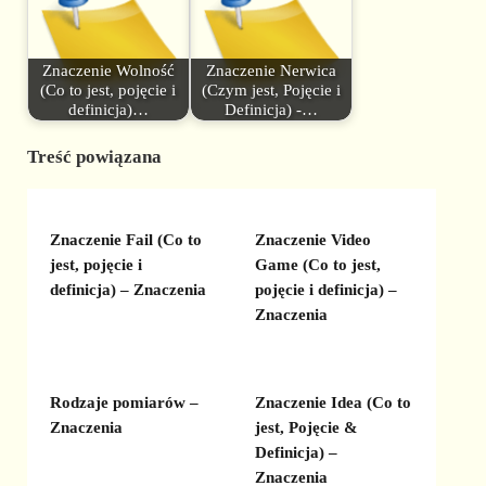
Znaczenie Wolność
Znaczenie Nerwica
(Co to jest, pojęcie i
(Czym jest, Pojęcie i
definicja)…
Definicja) -…
Treść powiązana
Znaczenie Fail (Co to
Znaczenie Video
jest, pojęcie i
Game (Co to jest,
definicja) – Znaczenia
pojęcie i definicja) –
Znaczenia
Rodzaje pomiarów –
Znaczenie Idea (Co to
Znaczenia
jest, Pojęcie &
Definicja) –
Znaczenia