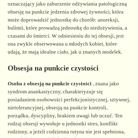
oznaczający jako zaburzenie odżywiania patologiczną
obsesję na punkcie jedzenia zdrowej żywności, która
może doprowadzić jednostkę do chorób: anoreksji,
bulimii, które prowadzą jednostkę do niedożywienia, a
czasami do śmierci. W odniesieniu do tej obsesji, jest
ona zwykle obserwowana u młodych kobiet, które
udają, że mają idealne ciało, jak u znanych modelek.
Obsesja na punkcie czystości
Osoba z obsesją na punkcie czystości
, znana jako
syndrom anankastyczny, charakteryzuje się
posiadaniem osobowości perfekcjonistycznej, sztywnej,
nietolerancyjnej, obsesją na punkcie kontroli,
porządku, dyscypliny, brakiem uwagi lub uczuć. Ten
rodzaj obsesji wywołuje u jednostki stres, konflikt
rodzinny, a jeżeli codzienna rutyna nie jest spełniona,