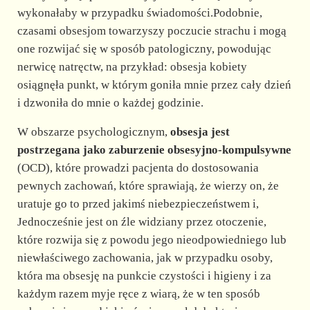
wykonałaby w przypadku świadomości.Podobnie,
czasami obsesjom towarzyszy poczucie strachu i mogą
one rozwijać się w sposób patologiczny, powodując
nerwicę natręctw, na przykład: obsesja kobiety
osiągnęła punkt, w którym goniła mnie przez cały dzień
i dzwoniła do mnie o każdej godzinie.
W obszarze psychologicznym,
obsesja jest
postrzegana jako zaburzenie obsesyjno-kompulsywne
(OCD), które prowadzi pacjenta do dostosowania
pewnych zachowań, które sprawiają, że wierzy on, że
uratuje go to przed jakimś niebezpieczeństwem i,
Jednocześnie jest on źle widziany przez otoczenie,
które rozwija się z powodu jego nieodpowiedniego lub
niewłaściwego zachowania, jak w przypadku osoby,
która ma obsesję na punkcie czystości i higieny i za
każdym razem myje ręce z wiarą, że w ten sposób