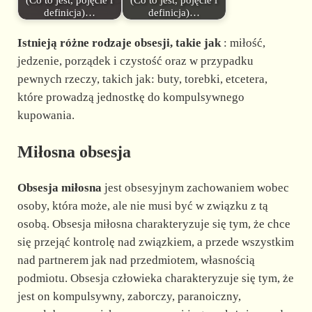
definicja)…
definicja)…
Istnieją różne rodzaje obsesji, takie jak
: miłość,
jedzenie, porządek i czystość oraz w przypadku
pewnych rzeczy, takich jak: buty, torebki, etcetera,
które prowadzą jednostkę do kompulsywnego
kupowania.
Miłosna obsesja
Obsesja miłosna
jest obsesyjnym zachowaniem wobec
osoby, która może, ale nie musi być w związku z tą
osobą. Obsesja miłosna charakteryzuje się tym, że chce
się przejąć kontrolę nad związkiem, a przede wszystkim
nad partnerem jak nad przedmiotem, własnością
podmiotu. Obsesja człowieka charakteryzuje się tym, że
jest on kompulsywny, zaborczy, paranoiczny,