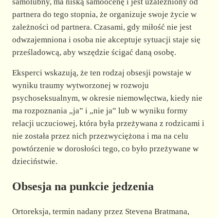
samolubny, ma niską samoocenę i jest uzależniony od
partnera do tego stopnia, że organizuje swoje życie w
zależności od partnera. Czasami, gdy miłość nie jest
odwzajemniona i osoba nie akceptuje sytuacji staje się
prześladowcą, aby wszędzie ścigać daną osobę.
Eksperci wskazują, że ten rodzaj obsesji powstaje w
wyniku traumy wytworzonej w rozwoju
psychoseksualnym, w okresie niemowlęctwa, kiedy nie
ma rozpoznania „ja” i „nie ja” lub w wyniku formy
relacji uczuciowej, która była przeżywana z rodzicami i
nie została przez nich przezwyciężona i ma na celu
powtórzenie w dorosłości tego, co było przeżywane w
dzieciństwie.
Obsesja na punkcie jedzenia
Ortoreksja, termin nadany przez Stevena Bratmana,