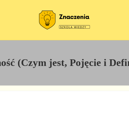
Szkoła wiedzy
Znaczenia
ść (Czym jest, Pojęcie i Defi