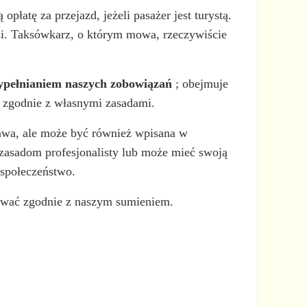
łatę za przejazd, jeżeli pasażer jest turystą.
osi. Taksówkarz, o którym mowa, rzeczywiście
wypełnianiem naszych zobowiązań
; obejmuje
e zgodnie z własnymi zasadami.
awa, ale może być również wpisana w
 zasadom profesjonalisty lub może mieć swoją
 społeczeństwo.
ować zgodnie z naszym sumieniem.