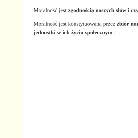
Moralność jest
zgodnością naszych słów i c
Moralność jest konstytuowana przez
zbiór no
jednostki w ich życiu społecznym
.