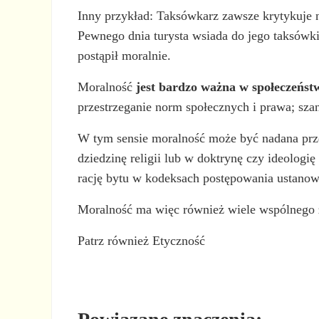
Inny przykład: Taksówkarz zawsze krytykuje ni
Pewnego dnia turysta wsiada do jego taksówki
postąpił moralnie.
Moralność
jest bardzo ważna w społeczeńst
przestrzeganie norm społecznych i prawa; sza
W tym sensie moralność może być nadana prze
dziedzinę religii lub w doktrynę czy ideolog
rację bytu w kodeksach postępowania ustanowi
Moralność ma więc również wiele wspólnego
Patrz również Etyczność