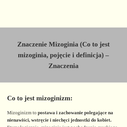
Znaczenie Mizoginia (Co to jest
mizoginia, pojęcie i definicja) –
Znaczenia
Co to jest mizoginizm:
Mizoginizm to
postawa i zachowanie polegające na
nienawiści, wstręcie i niechęci jednostki do kobiet.