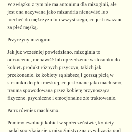
W związku z tym nie ma antonimu dla mizoginii, ale
jest ona nazywana jako mizandria nienawiść lub
niechęć do mężczyzn lub wszystkiego, co jest uważane
za płeć męską.
Przyczyny mizoginii
Jak już wcześniej powiedziano, mizoginia to
odrzucenie, nienawiść lub uprzedzenie w stosunku do
kobiet, produkt różnych przyczyn, takich jak
przekonanie, że kobiety są słabszą i gorszą płcią w
stosunku do płci męskiej, co jest znane jako machismo,
trauma spowodowana przez kobietę przynosząca
fizyczne, psychiczne i emocjonalne złe traktowanie.
Patrz również machismo.
Pomimo ewolucji kobiet w społeczeństwie, kobiety
nadal spotykają się z mizoginistyczną cywilizacją pod