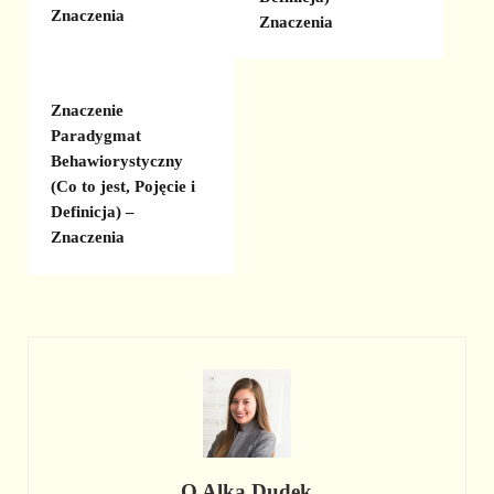
Znaczenia
Znaczenia
Znaczenie
Paradygmat
Behawiorystyczny
(Co to jest, Pojęcie i
Definicja) –
Znaczenia
O
Alka Dudek