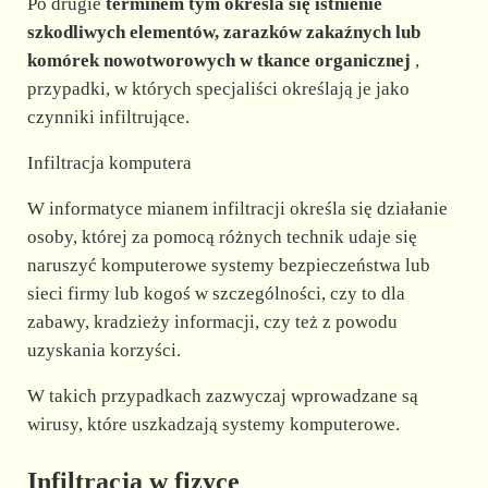
Po drugie
terminem tym określa się istnienie
szkodliwych elementów, zarazków zakaźnych lub
komórek nowotworowych w tkance organicznej
,
przypadki, w których specjaliści określają je jako
czynniki infiltrujące.
Infiltracja komputera
W informatyce mianem infiltracji określa się działanie
osoby, której za pomocą różnych technik udaje się
naruszyć komputerowe systemy bezpieczeństwa lub
sieci firmy lub kogoś w szczególności, czy to dla
zabawy, kradzieży informacji, czy też z powodu
uzyskania korzyści.
W takich przypadkach zazwyczaj wprowadzane są
wirusy, które uszkadzają systemy komputerowe.
Infiltracja w fizyce