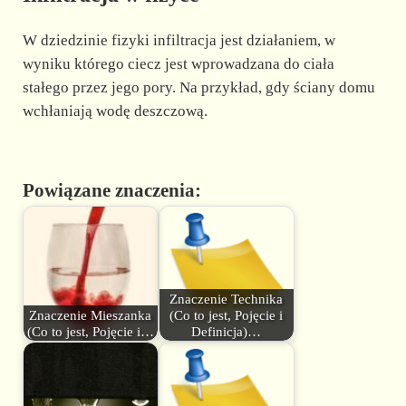
W dziedzinie fizyki infiltracja jest działaniem, w
wyniku którego ciecz jest wprowadzana do ciała
stałego przez jego pory. Na przykład, gdy ściany domu
wchłaniają wodę deszczową.
Powiązane znaczenia:
Znaczenie Technika
Znaczenie Mieszanka
(Co to jest, Pojęcie i
(Co to jest, Pojęcie i…
Definicja)…