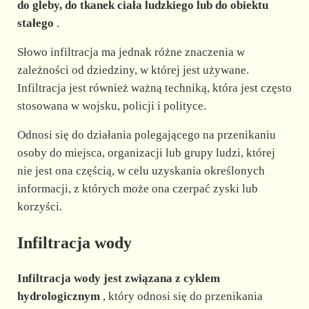
do gleby, do tkanek ciała ludzkiego lub do obiektu
stałego
.
d
Słowo infiltracja ma jednak różne znaczenia w
e
zależności od dziedziny, w której jest używane.
Infiltracja jest również ważną techniką, która jest często
stosowana w wojsku, policji i polityce.
o
Odnosi się do działania polegającego na przenikaniu
osoby do miejsca, organizacji lub grupy ludzi, której
nie jest ona częścią, w celu uzyskania określonych
informacji, z których może ona czerpać zyski lub
korzyści.
Infiltracja wody
Infiltracja wody jest związana z cyklem
hydrologicznym
, który odnosi się do przenikania