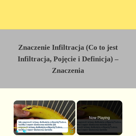
Znaczenie Infiltracja (Co to jest
Infiltracja, Pojęcie i Definicja) –
Znaczenia
×
Now Playing