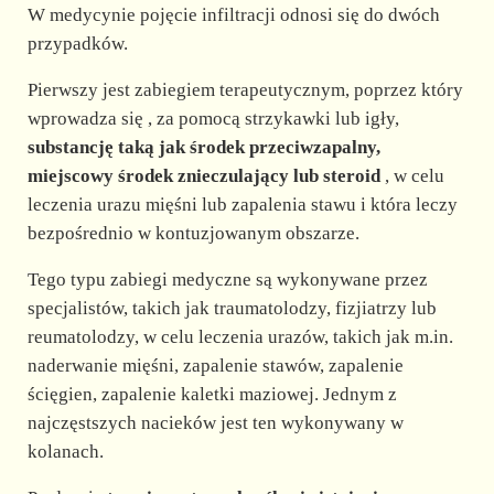
W medycynie pojęcie infiltracji odnosi się do dwóch
przypadków.
Pierwszy jest zabiegiem terapeutycznym, poprzez który
wprowadza się , za pomocą strzykawki lub igły,
substancję taką jak środek przeciwzapalny,
miejscowy środek znieczulający lub steroid
, w celu
leczenia urazu mięśni lub zapalenia stawu i która leczy
bezpośrednio w kontuzjowanym obszarze.
Tego typu zabiegi medyczne są wykonywane przez
specjalistów, takich jak traumatolodzy, fizjiatrzy lub
reumatolodzy, w celu leczenia urazów, takich jak m.in.
naderwanie mięśni, zapalenie stawów, zapalenie
ścięgien, zapalenie kaletki maziowej. Jednym z
najczęstszych nacieków jest ten wykonywany w
kolanach.