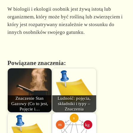
W biologii i ekologii osobnik jest żywą istotą lub
organizmem, który może być rośliną lub zwierzęciem i
który jest rozpatrywany niezależnie w stosunku do
innych osobników swojego gatunku.
Powiązane znaczenia:
Znaczenie Stan
Ludność: pojęcia,
Gazowy (Co to jest,
składniki i typy –
Pojęcie i…
Znaczenia