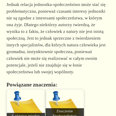
Jednak relacja jednostka-społeczeństwo może stać się
problematyczna, ponieważ czasami interesy jednostki
nie są zgodne z interesami społeczeństwa, w którym
ona żyje. Dlatego niektórzy autorzy twierdzą, że
wynika to z faktu, że człowiek z natury nie jest istotą
społeczną. Jest to jednak sprzeczne z twierdzeniem
innych specjalistów, dla których natura człowieka jest
gromadna, instynktownie społeczna, ponieważ
człowiek nie może się realizować w całym swoim
potencjale, jeżeli nie znajduje się w łonie
społeczeństwa lub swojej wspólnoty.
Powiązane znaczenia:
Znaczenie
6 różnice między
Społeczeństwo