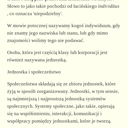
d
Słowo to jako takie pochodzi od łacińskiego
individŭus
, co oznacza 'niepodzielny'.
e
W mowie potocznej nazywamy kogoś indywiduum, gdy
nie znamy jego nazwiska lub stanu, lub gdy mimo
o
znajomości wolimy tego nie podawać.
Osoba, która jest częścią klasy lub korporacji jest
również nazywana jednostką.
Jednostka i społeczeństwo
Społeczeństwa składają się ze zbioru jednostek, które
żyją w sposób zorganizowany. Jednostki, w tym sensie,
są najmniejszą i najprostszą jednostką systemów
społecznych. Systemy społeczne, jako takie, opierają
się na współistnieniu, interakcji, komunikacji i
współpracy pomiędzy jednostkami, które je tworzą.