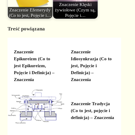
Znaczenie Klęski
Znaczenie Efemerydy
żywiołowe (Czym są,
(Co to jest, Pojęcie i…
Pojęcie i…
Treść powiązana
Znaczenie
Znaczenie
Epikureizm (Co to
Idiosynkrazja (Co to
jest Epikureizm,
jest, Pojęcie i
Pojęcie i Definicja) –
Definicja) –
Znaczenia
Znaczenia
Znaczenie Tradycja
(Co to jest, pojęcie i
definicja) – Znaczenia