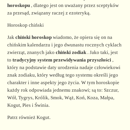
horoskopu
, dlatego jest on uważany przez sceptyków
za przesąd, związany raczej z ezoteryką.
Horoskop chiński
Jak
chiński horoskop
wiadomo, że opiera się on na
chińskim kalendarzu i jego dwunastu rocznych cyklach
zwierząt, znanych jako
chiński zodiak
. Jako taki, jest
to
tradycyjny system przewidywania przyszłości
,
który na podstawie daty urodzenia nadaje człowiekowi
znak zodiaku, który według tego systemu określi jego
charakter i inne aspekty jego życia. W tym horoskopie
każdy rok odpowiada jednemu znakowi; są to: Szczur,
Wół, Tygrys, Królik, Smok, Wąż, Koń, Koza, Małpa,
Kogut, Pies i Świnia.
Patrz również Kogut.