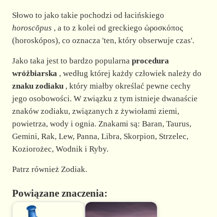
Słowo to jako takie pochodzi od łacińskiego
horoscŏpus
, a to z kolei od greckiego ὡροσκόπος
(horoskópos), co oznacza 'ten, który obserwuje czas'.
Jako taka jest to bardzo popularna
procedura
wróżbiarska
, według której każdy człowiek należy do
znaku zodiaku
, który miałby określać pewne cechy
jego osobowości. W związku z tym istnieje dwanaście
znaków zodiaku, związanych z żywiołami ziemi,
powietrza, wody i ognia. Znakami są: Baran, Taurus,
Gemini, Rak, Lew, Panna, Libra, Skorpion, Strzelec,
Koziorożec, Wodnik i Ryby.
Patrz również Zodiak.
Powiązane znaczenia: