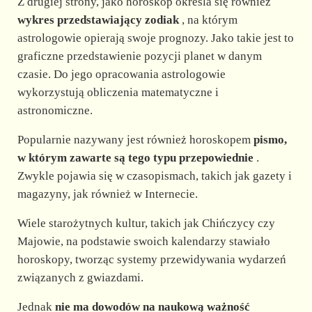
Z drugiej strony, jako horoskop określa się również
wykres przedstawiający zodiak
, na którym
astrologowie opierają swoje prognozy. Jako takie jest to
graficzne przedstawienie pozycji planet w danym
czasie. Do jego opracowania astrologowie
wykorzystują obliczenia matematyczne i
astronomiczne.
Popularnie nazywany jest również horoskopem
pismo,
w którym zawarte są tego typu przepowiednie
.
Zwykle pojawia się w czasopismach, takich jak gazety i
magazyny, jak również w Internecie.
Wiele starożytnych kultur, takich jak Chińczycy czy
Majowie, na podstawie swoich kalendarzy stawiało
horoskopy, tworząc systemy przewidywania wydarzeń
związanych z gwiazdami.
Jednak
nie ma dowodów na naukową ważność