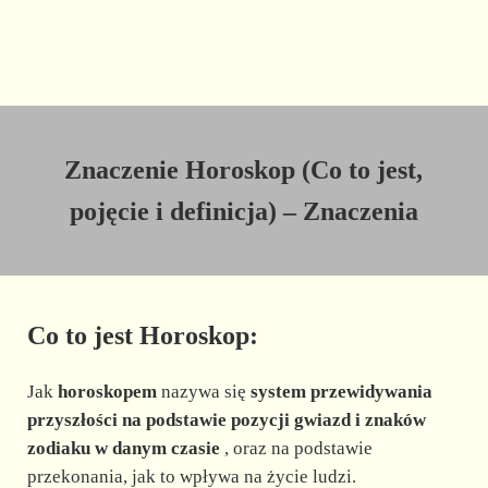
Znaczenie Horoskop (Co to jest,
pojęcie i definicja) – Znaczenia
Co to jest Horoskop:
Jak
horoskopem
nazywa się
system przewidywania
przyszłości na podstawie pozycji gwiazd i znaków
zodiaku w danym czasie
, oraz na podstawie
przekonania, jak to wpływa na życie ludzi.