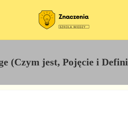
Szkoła wiedzy
Znaczenia
 (Czym jest, Pojęcie i Defin