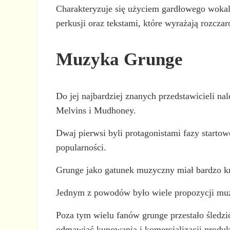
Charakteryzuje się użyciem gardłowego wokal
perkusji oraz tekstami, które wyrażają rozczaro
Muzyka Grunge
Do jej najbardziej znanych przedstawicieli na
Melvins i Mudhoney.
Dwaj pierwsi byli protagonistami fazy starto
popularności.
Grunge jako gatunek muzyczny miał bardzo kr
Jednym z powodów było wiele propozycji muzy
Poza tym wielu fanów grunge przestało śledzi
odmawiać kupowania i komercjalizacji produk