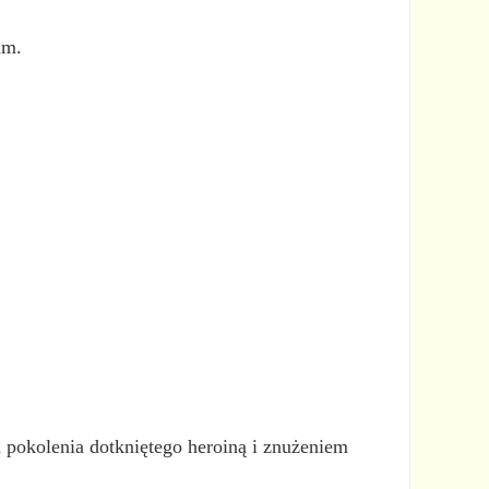
am.
 pokolenia dotkniętego heroiną i znużeniem