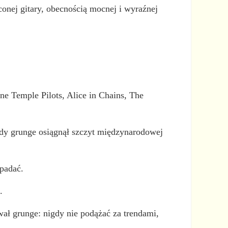
onej gitary, obecnością mocnej i wyraźnej
ne Temple Pilots, Alice in Chains, The
edy grunge osiągnął szczyt międzynarodowej
padać.
.
wał grunge: nigdy nie podążać za trendami,