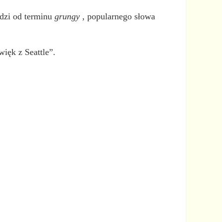
dzi od terminu
grungy
, popularnego słowa
ięk z Seattle”.