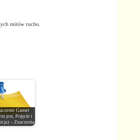
nych mitów ruchu.
aczenie Gamer
m jest, Pojęcie i
icja) – Znaczenia