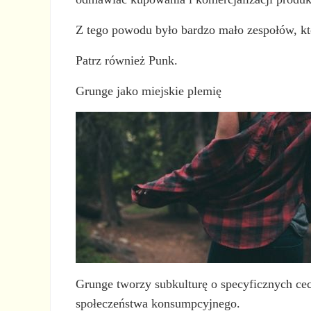
Z tego powodu było bardzo mało zespołów, któ
Patrz również Punk.
Grunge jako miejskie plemię
Grunge tworzy subkulturę o specyficznych ce
społeczeństwa konsumpcyjnego.