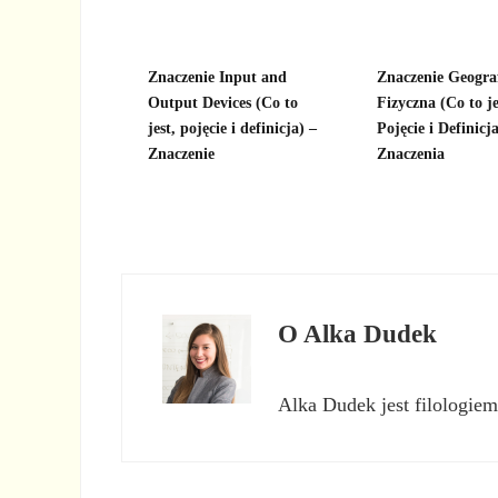
Znaczenie Input and
Znaczenie Geogra
Output Devices (Co to
Fizyczna (Co to je
jest, pojęcie i definicja) –
Pojęcie i Definicja
Znaczenie
Znaczenia
O
Alka Dudek
Alka Dudek jest filologiem