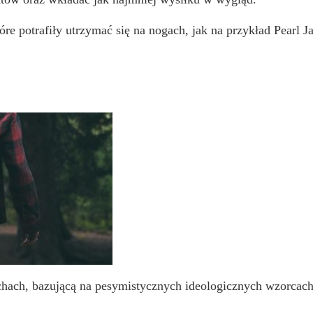
re potrafiły utrzymać się na nogach, jak na przykład Pearl J
chach, bazującą na pesymistycznych ideologicznych wzorcach