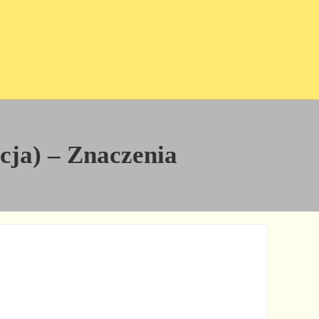
icja) – Znaczenia