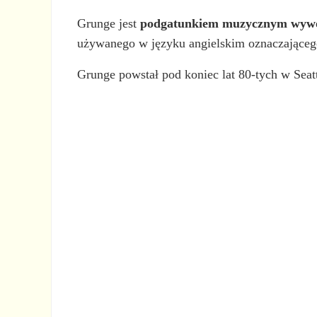
Grunge jest
podgatunkiem muzycznym wywod
używanego w języku angielskim oznaczająceg
Grunge powstał pod koniec lat 80-tych w Seatt