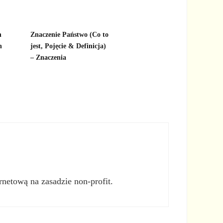
n
Znaczenie Państwo (Co to
h
jest, Pojęcie & Definicja)
– Znaczenia
rnetową na zasadzie non-profit.