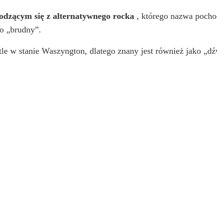
zącym się z alternatywnego rocka
, którego nazwa pocho
o „brudny”.
le w stanie Waszyngton, dlatego znany jest również jako „dźw