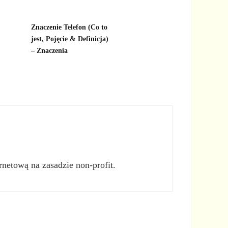
Znaczenie Telefon (Co to
jest, Pojęcie & Definicja)
– Znaczenia
rnetową na zasadzie non-profit.