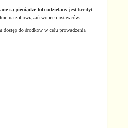
ne są pieniądze lub udzielany jest kredyt
pełnienia zobowiązań wobec dostawców.
m dostęp do środków w celu prowadzenia