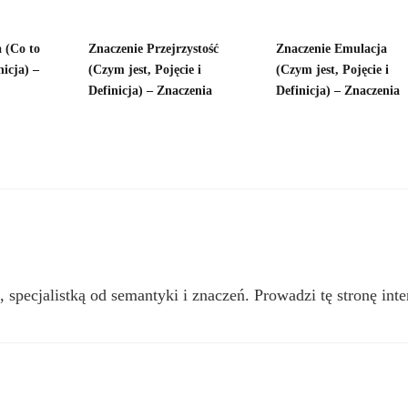
 (Co to
Znaczenie Przejrzystość
Znaczenie Emulacja
nicja) –
(Czym jest, Pojęcie i
(Czym jest, Pojęcie i
Definicja) – Znaczenia
Definicja) – Znaczenia
, specjalistką od semantyki i znaczeń. Prowadzi tę stronę inte