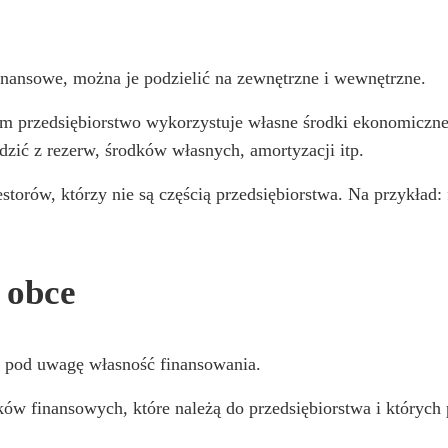
inansowe, można je podzielić na zewnętrzne i wewnętrzne.
ym przedsiębiorstwo wykorzystuje własne środki ekonomiczne,
zić z rezerw, środków własnych, amortyzacji itp.
storów, którzy nie są częścią przedsiębiorstwa. Na przykład
 obce
c pod uwagę własność finansowania.
dków finansowych, które należą do przedsiębiorstwa i których