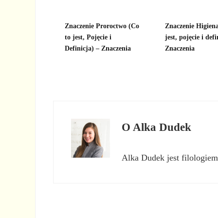
Znaczenie Proroctwo (Co
Znaczenie Higiena
to jest, Pojęcie i
jest, pojęcie i defi
Definicja) – Znaczenia
Znaczenia
O
Alka Dudek
Alka Dudek jest filologiem