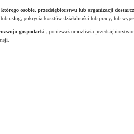
órego osobie, przedsiębiorstwu lub organizacji dostarcza
lub usług, pokrycia kosztów działalności lub pracy, lub wy
 rozwoju gospodarki
, ponieważ umożliwia przedsiębiorstwo
nsji.