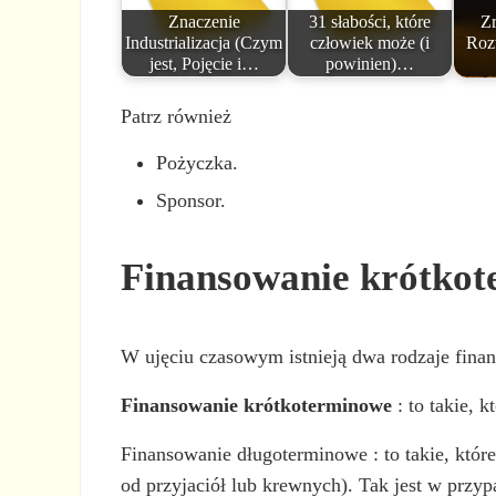
Znaczenie
31 słabości, które
Z
Industrializacja (Czym
człowiek może (i
Roz
jest, Pojęcie i…
powinien)…
Patrz również
Pożyczka.
Sponsor.
Finansowanie krótkot
W ujęciu czasowym istnieją dwa rodzaje fina
Finansowanie krótkoterminowe
: to takie, 
Finansowanie długoterminowe : to takie, które
od przyjaciół lub krewnych). Tak jest w prz