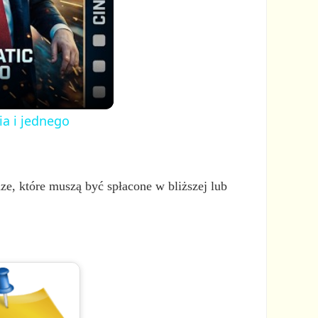
ia i jednego
e, które muszą być spłacone w bliższej lub