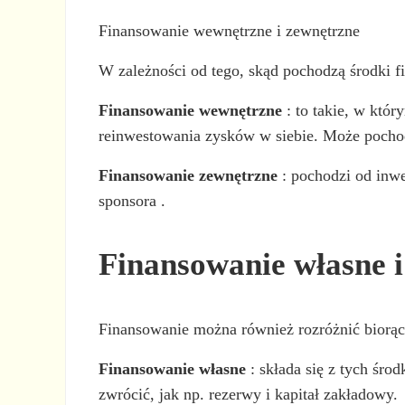
Finansowanie wewnętrzne i zewnętrzne
W zależności od tego, skąd pochodzą środki f
Finansowanie wewnętrzne
: to takie, w któr
reinwestowania zysków w siebie. Może pochod
Finansowanie zewnętrzne
: pochodzi od inwe
sponsora .
Finansowanie własne i
Finansowanie można również rozróżnić biorą
Finansowanie własne
: składa się z tych śro
zwrócić, jak np. rezerwy i kapitał zakładowy.