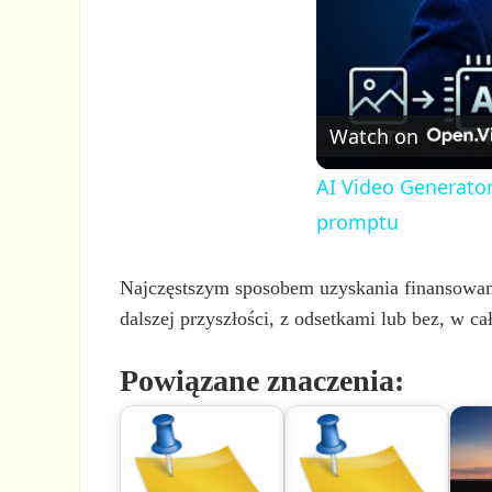
Watch on
AI Video Generator
promptu
Najczęstszym sposobem uzyskania finansowania
dalszej przyszłości, z odsetkami lub bez, w ca
Powiązane znaczenia: